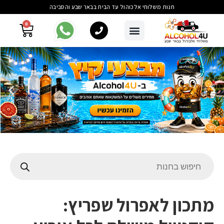
חנות משלוחי אלכוהול עד הבית בבאר שבע והסביבה
0
מתכון לאפרול שפריץ: