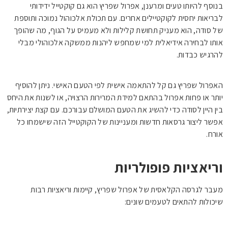
בנוסף להיותו טעים ומרענן, אפרול שפריץ הוא גם קוקטייל ידידותי
לבריאות יחסית לקוקטיילים אחרים. עם תכולת אלכוהול נמוכה ותוספת
של סודה, הוא מעניק תחושת קלילות ולא מעמיס על הגוף, מה שהופך
אותו לבחירה אידיאלית למי שמחפש ליהנות ממשקה אלכוהולי מבלי
להרגיש כבדות.
האפרול שפריץ גם קל להתאמה אישית לפי הטעם האישי. ניתן להוסיף
יותר או פחות אפרול בהתאם למידת המרירות הרצויה, או לשנות את היחס
בין היין לסודה כדי להשיג את הטעם המושלם עבורכם. עם קצת יצירתיות,
אפשר ליצור גרסאות חדשות ומעניינות של הקוקטייל הזה שישמחו כל
אורח.
וריאציות פופולריות
מעבר לגרסה הקלאסית של אפרול שפריץ, קיימות וריאציות רבות
שיכולות להתאים לטעמים שונים: