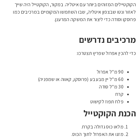
הקוקטיילים המזוהים ביותר עם איטליה. במקור, הקוקטייל היה שייך
לאזור ונטו שבצפון איטליה, שבו השתמשו המקומיים במרכיבים כמו
פרוסקו וסודה כדי ליצור את המשקה המרענן.
מרכיבים נדרשים
כדי להכין אפרול שפריץ תצטרכו:
90 מ"ל אפרול
60 מ"ל יין מבעבע (פרוסקו, קאווה או שמפניה)
30 מ"ל סודה
קרח
פלח תפוז לקישוט
הכנת הקוקטייל
מלאו כוס גדולה בקרח.
מזגו את האפרול לתוך הכוס.