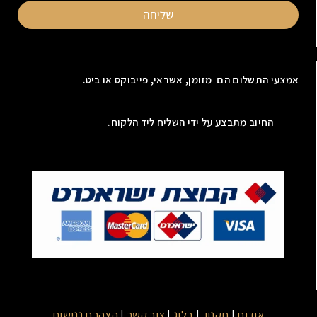
שליחה
אמצעי התשלום הם מזומן, אשראי, פייבוקס או ביט.
החיוב מתבצע על ידי השליח ליד הלקוח.
אודות
|
תקנון
|
בלוג
|
צור קשר
|
הצהרת נגישות