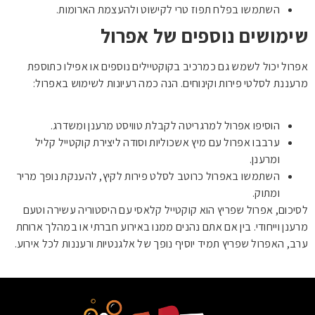
השתמשו בפלח תפוז טרי לקישוט ולהעצמת הארומות.
שימושים נוספים של אפרול
אפרול יכול לשמש גם כמרכיב בקוקטיילים נוספים או אפילו כתוספת
מרעננת לסלטי פירות וקינוחים. הנה כמה רעיונות לשימוש באפרול:
הוסיפו אפרול למרגריטה לקבלת טוויסט מרענן ומשדרג.
ערבבו אפרול עם מיץ אשכוליות וסודה ליצירת קוקטייל קליל
ומרענן.
השתמשו באפרול כרוטב לסלט פירות לקיץ, להענקת נופך מריר
ומתוק.
לסיכום, אפרול שפריץ הוא קוקטייל קלאסי עם היסטוריה עשירה וטעם
מרענן וייחודי. בין אם אתם נהנים ממנו באירוע חברתי או במהלך ארוחת
ערב, האפרול שפריץ תמיד יוסיף נופך של אלגנטיות ורעננות לכל אירוע.