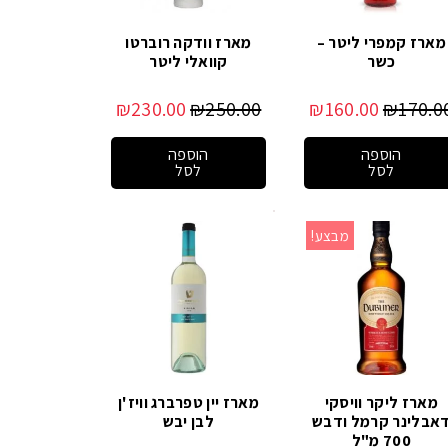
מארז קמפרי ליטר –
מארז וודקה רוברטו
כשר
קוואלי ליטר
₪
230.00
₪
250.00
₪
160.00
₪
170.0
הוספה
הוספה
לסל
לסל
מבצע!
מארז ליקר וויסקי
מארז יין טפרברג וויז'ן
אבלינר קרמל ודבש
לבן יבש
700 מ"ל