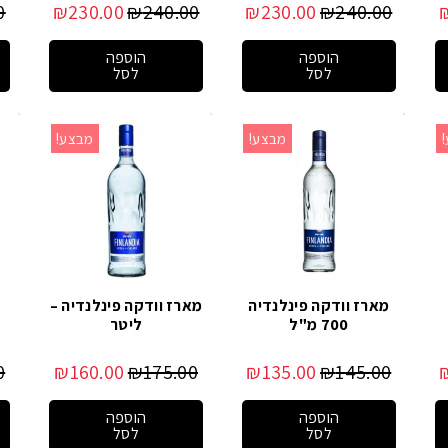
0
₪
230.00
₪
240.00
₪
230.00
₪
240.00
הוספה
הוספה
לסל
לסל
מבצע!
מבצע!
מארז וודקה פינלנדיה
מארז וודקה פינלנדיה –
מ
700 מ"ל
ליטר
0
₪
160.00
₪
175.00
₪
135.00
₪
145.00
הוספה
הוספה
לסל
לסל