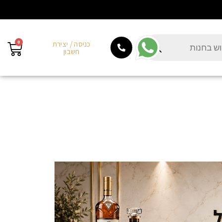
0
כניסה / יצירת
חשבון