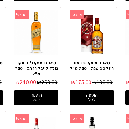
מבצע!
מבצע!
מארז וויסקי שיבאס
מארז וויסקי ג'וני ווקר
ריגל 12 שנה – 700 מ"ל
גולד לייבל רזרב – 700
מ"ל
0
₪
240.00
₪
260.00
₪
175.00
₪
190.00
הוספה
הוספה
לסל
לסל
מבצע!
מבצע!