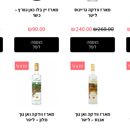
מארז וודקה גרייגוס
מארז יין בלו נאן גוורץ –
ליטר
כשר
0
₪
90.00
₪
240.00
₪
260.00
הוספה
הוספה
לסל
לסל
מבצע!
מבצע!
מארז וודקה ואן גוך
מארז וודקה ואן גוך
אננס – ליטר
מלון – ליטר