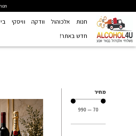
חנות
חנות
אלכוהול
וודקה
וויסקי
בי
חדש באתר!
מחיר
990
—
70