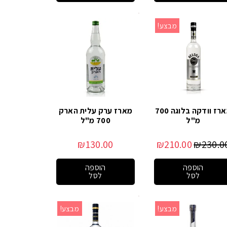
מבצע!
מארז וודקה בלוגה 700
מארז ערק עלית הארק
מ"ל
700 מ"ל
₪
130.00
₪
210.00
₪
230.0
הוספה
הוספה
לסל
לסל
מבצע!
מבצע!