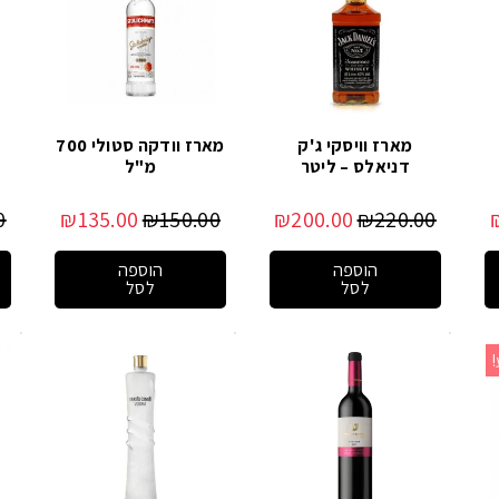
מארז וויסקי ג'ק
מארז וודקה סטולי 700
דניאלס – ליטר
מ"ל
0
₪
135.00
₪
150.00
₪
200.00
₪
220.00
הוספה
הוספה
לסל
לסל