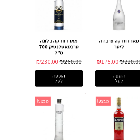
מארז וודקה פרבדה
מארז וודקה בלוגה
ליטר
טרנסאטלנטיק 700
מ"ל
₪
230.00
₪
260.00
₪
175.00
₪
220.0
הוספה
הוספה
לסל
לסל
מבצע!
מבצע!