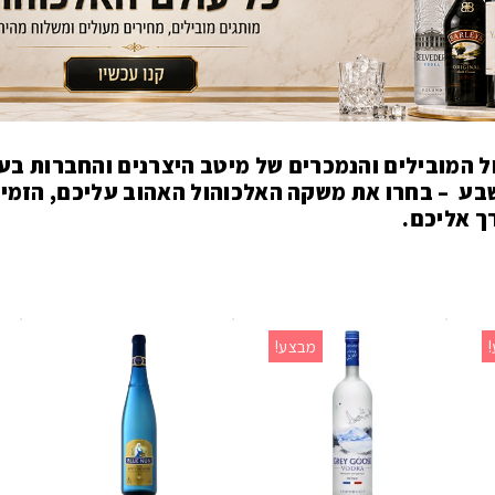
הול המובילים והנמכרים של מיטב היצרנים והחברות ב
בע –
מבצע!