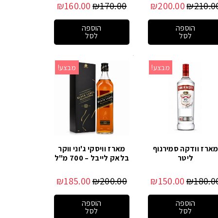
₪
160.00
₪
170.00
₪
200.00
₪
210.0
הוספה
הוספה
לסל
לסל
מבצע!
מבצע!
ארז וודקה סמירנוף
מארז וויסקי ג'וני ווקר
ליטר
בלאק לייבל – 700 מ"ל
₪
185.00
₪
200.00
₪
150.00
₪
180.0
הוספה
הוספה
לסל
לסל