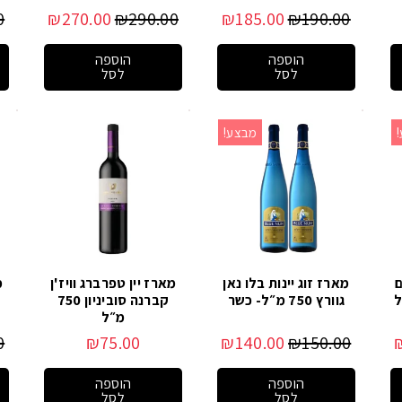
0
₪
270.00
₪
290.00
₪
185.00
₪
190.00
הוספה
הוספה
לסל
לסל
מבצע!
ם
מארז זוג יינות בלו נאן
מארז יין טפרברג וויז'ן
מ
גוורץ 750 מ״ל- כשר
קברנה סוביניון 750
מ״ל
0
₪
75.00
₪
140.00
₪
150.00
הוספה
הוספה
לסל
לסל