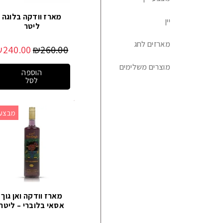
מארז וודקה בלוגה
יין
ליטר
מארזים לחג
₪
240.00
₪
260.00
מוצרים משלימים
הוספה
לסל
מבצע!
מארז וודקה ואן גוך
אסאי בלוברי – ליטר