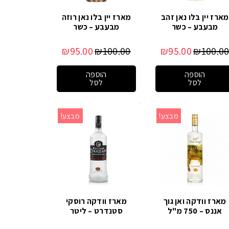
מארז יין בלו נאן זהב
מארז יין בלו נאן רוזה
מבעבע – כשר
מבעבע – כשר
₪
95.00
₪
100.00
₪
95.00
₪
100.0
הוספה
הוספה
לסל
לסל
מבצע!
מבצע!
מארז וודקה ואן גוך
מארז וודקה רוסקי
אננס – 750 מ"ל
סטנדרט – ליטר