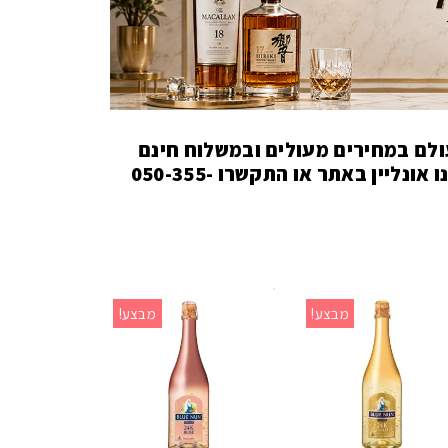
עולם
במחירים מעולים ובמשלוח חינם
בחרו את משקה האלכוהול האהוב עליכם, הזמינו אונליין באתר או התקשרו 050-355-
מבצע!
מבצע!