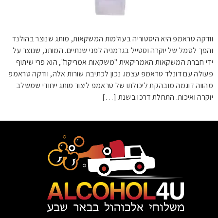
וודקה טראמפ היא היסטוריה בעולמות המשקאות, מותג שנוצר בהולנד
והפך לסמל של יוקרה וסטייל בגרמניה לפני שנתיים. המותג, שנוצר על
ידי חברת המשקאות האמריקאית "משקאות אמריקה", הוא פרי שיתוף
פעולה עם דונלד טראמפ עצמו. נכון לכתיבת שורות אלה, וודקה טראמפ
מהווה דוגמה מובהקת ליכולתו של טראמפ ליצור מותג ייחודי שמשלב
יוקרה ואיכות. התחלת דרכו בשנת […]