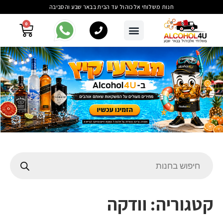
חנות משלוחי אלכוהול עד הבית בבאר שבע והסביבה
0
קטגוריה:
וודקה