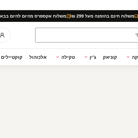
משלוח חינם בהזמנה מעל 299 ₪
משלוח אקספרס מהיום להיום בבאר
קה
קוניאק
ג'ין
טקילה
אלכוהול
קוקטיילים