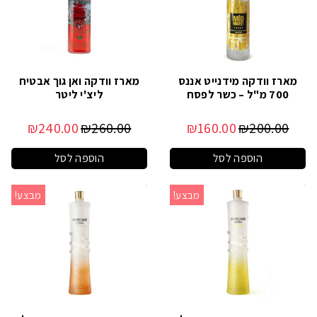
מארז וודקה מידנייט אננס
מארז וודקה ואן גוך אבטיח
700 מ"ל – כשר לפסח
ליצ'י ליטר
₪
240.00
₪
260.00
₪
160.00
₪
200.00
הוספה לסל
הוספה לסל
מבצע!
מבצע!