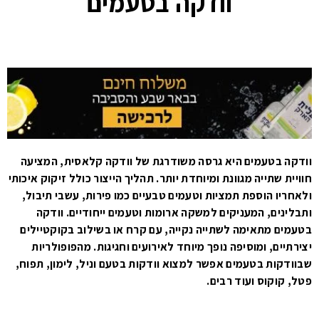
וודקה בטעמים
וודקה בטעמים היא גרסה משודרגת של וודקה קלאסית, המציעה
חוויית שתייה מגוונת ומיוחדת יותר. תהליך הייצור כולל זיקוק איכותי
ולאחריו הוספת תמציות וטעמים טבעיים כמו פירות, עשבי תיבול,
ותבלינים, המעניקים למשקה ארומות וטעמים ייחודיים. וודקה
בטעמים מתאימה לשתייה נקייה, עם קרח או בשילוב בקוקטיילים
יצירתיים, ומוסיפה נופך מיוחד לאירועים וחגיגות. מהפופולריות
שבוודקות בטעמים אפשר למצוא וודקות בטעם וניל, לימון, תפוח,
פטל, קוקוס ועוד רבים.