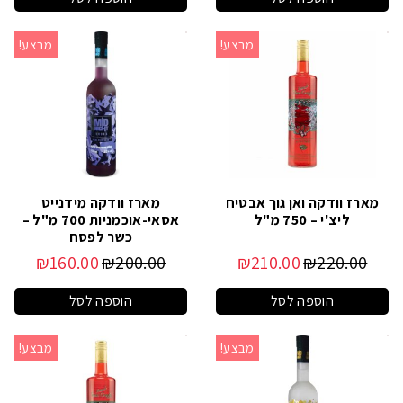
מבצע!
מבצע!
מארז וודקה ואן גוך אבטיח
מארז וודקה מידנייט
ליצ'י – 750 מ"ל
אסאי-אוכמניות 700 מ"ל –
כשר לפסח
₪
160.00
₪
200.00
₪
210.00
₪
220.00
הוספה לסל
הוספה לסל
מבצע!
מבצע!