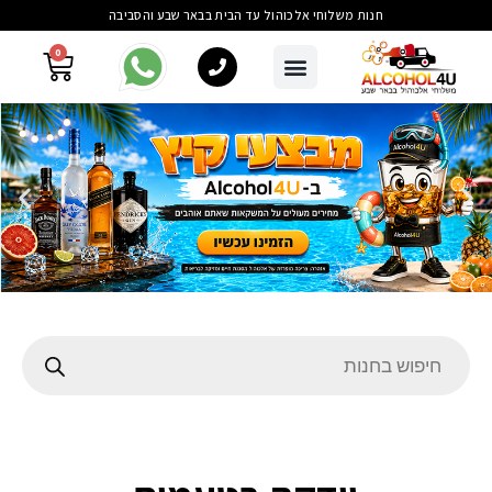
חנות משלוחי אלכוהול עד הבית בבאר שבע והסביבה
0