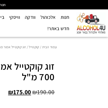
חנות
חנות
אלכוהול
וודקה
וויסקי
בי
חדש באתר!
עמוד הבית
/
קוקטייל
/ זוג קוקטייל אמור מנגו דה 
זוג קוקטייל אמו
700 מ"ל
₪
175.00
₪
190.00