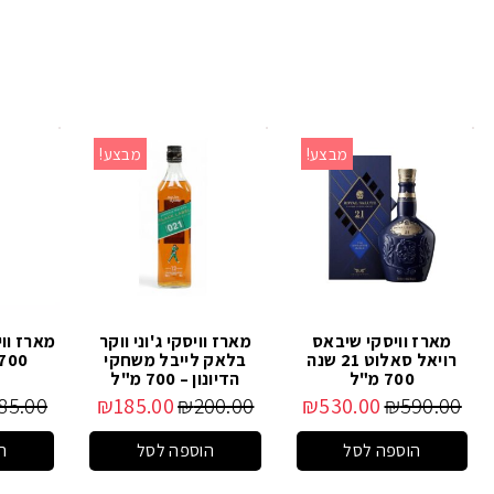
מבצע!
מבצע!
מארז וויסקי שיבאס
מארז וויסקי ג'וני ווקר
מארז ווי
רויאל סאלוט 21 שנה
בלאק לייבל משחקי
700 מ"ל עם כו
700 מ"ל
הדיונון – 700 מ"ל
85.00
₪
185.00
₪
200.00
₪
530.00
₪
590.00
הוספה לסל
הוספה לסל
ה