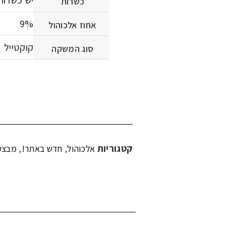
כשרות
9%
אחוז אלכוהול
קוקטייל
סוג המשקה
קטגוריות
,
,
אלכוהול
חדש באתר!
מבצע