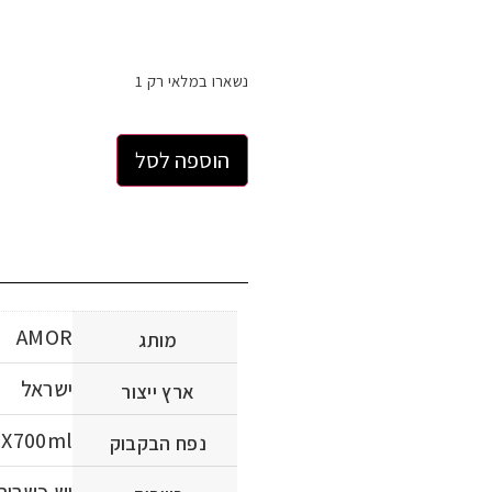
נשארו במלאי רק 1
הוספה לסל
AMOR
מותג
ישראל
ארץ ייצור
2X700ml
נפח הבקבוק
יש כשרות