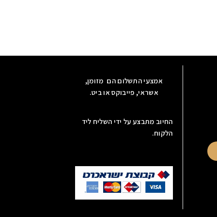
אמצעי התשלום הם מזומן,
אשראי, פייבוקס או ביט.
החיוב מתבצע על ידי השליח ליד
הלקוח.