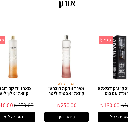
אותך
מבצע!
מב
חסר במלאי
סקי ג'ק דניאלס
מארז וודקה רוברטו
מארז וודקה רובר
ס
קוואלי אבטיח ליטר
קוואלי מלון ליט
40.00
₪
250.00
₪
250.00
₪
180.00
₪
1
וספה לסל
מידע נוסף
הוספה לסל