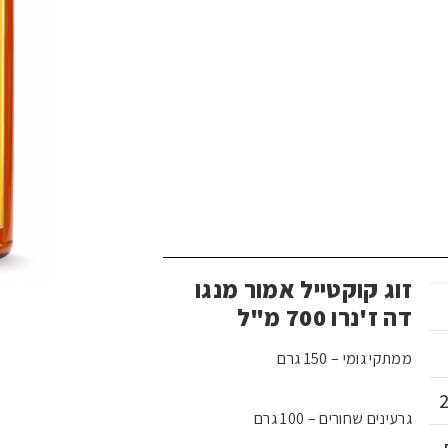
זוג קוקטייל אמור מנגו
דה ז'נרו 700 מ"ל
ממתקי גומי – 150 גרם
גרעינים שחורים – 100 גרם