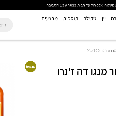
 משלוחי אלכוהול עד הבית בבאר שבע והסביבה
רה
יין
טקילה
תוספות
מבצעים
ז'נרו 700 מ"ל
ר מנגו דה ז'נרו
מבצע!