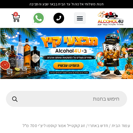
חנות משלוחי אלכוהול עד הבית בבאר שבע והסביבה
0
עמוד הבית
/
חדש באתר!
/ זוג קוקטייל אמור קוסמו ליצ'י 700 מ"ל