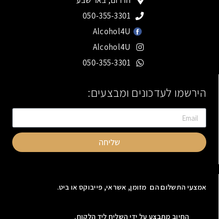
הדרום, באר שבע
050-355-3301
Alcohol4U
Alcohol4U
050-355-3301
הירשמו לעדכונים ומבצעים:
שליחה
אמצעי התשלום הם מזומן, אשראי, פייבוקס או ביט.
החיוב מתבצע על ידי השליח ליד הלקוח.