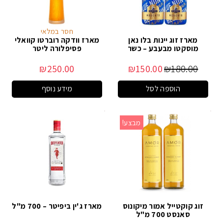
חסר במלאי
מארז זוג יינות בלו נאן
מארז וודקה רוברטו קוואלי
מוסקטו מבעבע – כשר
פסיפלורה ליטר
₪
250.00
₪
150.00
₪
180.00
הוספה לסל
מידע נוסף
מבצע!
זוג קוקטייל אמור מיקונוס
מארז ג'ין ביפיטר – 700 מ"ל
סאנסט 700 מ"ל