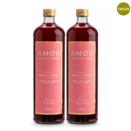
מבצע!