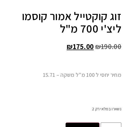
זוג קוקטייל אמור קוסמו
ליצ'י 700 מ"ל
₪
175.00
₪
190.00
מחיר יחסי ל 100 מ"ל משקה – 15.71
נשארו במלאי רק 2