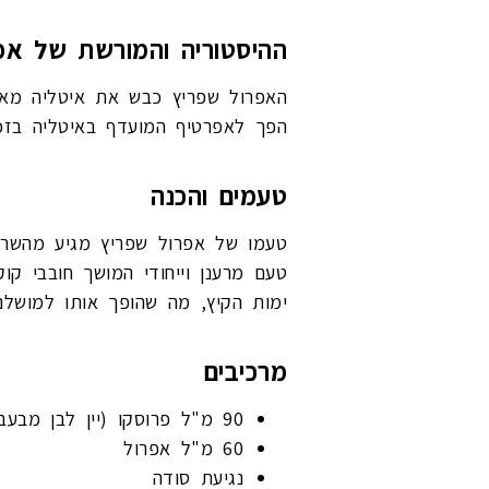
ההיסטוריה והמורשת של אפ
הפך לאפרטיף המועדף באיטליה בזכו
טעמים והכנה
טעמו של אפרול שפריץ מגיע מהשריית
טעם מרענן וייחודי המושך חובבי ק
ימות הקיץ, מה שהופך אותו למושלם
מרכיבים
90 מ"ל פרוסקו (יין לבן מבעבע יבש)
60 מ"ל אפרול
נגיעת סודה