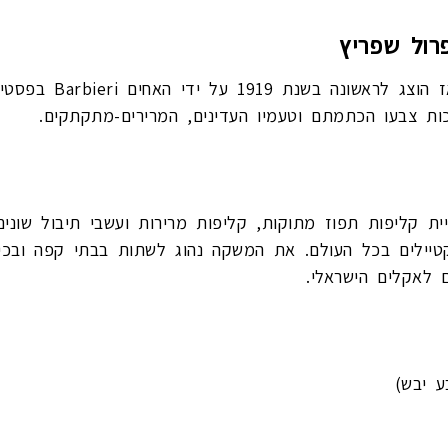
רול שפריץ
האפרול שפריץ כבש את 
ת צבעו הכתמתם וטעמיו העדינים, המרירים-מתקתקים.
 קליפות תפוז מתוקות, קליפות מרירות ועשבי תיבול שונים 
וקטיילים בכל העולם. את המשקה נהוג לשתות בבתי קפה ובכ
 לאקלים הישראלי.