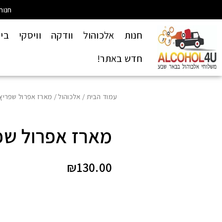
חנות
חנות
אלכוהול
וודקה
וויסקי
בי
חדש באתר!
עמוד הבית
/
אלכוהול
/ מארז אפרול שפריץ
מארז אפרול שפ
₪
130.00