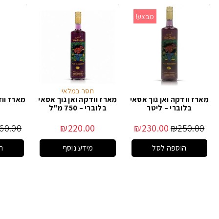
מבצע!
חסר במלאי
מארז וודקה ואן גוך אסאי
מארז וודקה ואן גוך אסאי
מארז ווד
בלוברי – ליטר
בלוברי – 750 מ"ל
60.00
₪
220.00
₪
230.00
₪
250.00
הוספה לסל
מידע נוסף
ה