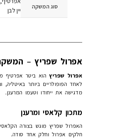
אפרטיף,
סוג המשקה
יין לבן
אפרול שפריץ – המשקה
אפרול שפריץ
לאחד הפופולריים ביותר באיטליה, ו
מדגישה את ייחודו וטעמו המרענן.
מתכון קלאסי ומרענן
חלקים אפרול וחלק אחד סודה.