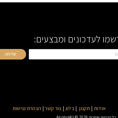
שמו לעדכונים ומבצעים:
שליחה
אודות
|
תקנון
|
בלוג
|
צור קשר
|
הצהרת נגישות
כל הזכויות שמורות Alcohol4U © 2026