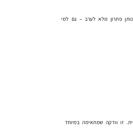
ותן פתרון מלא לערב – גם למי
ת. זו וודקה שמתאימה במיוחד