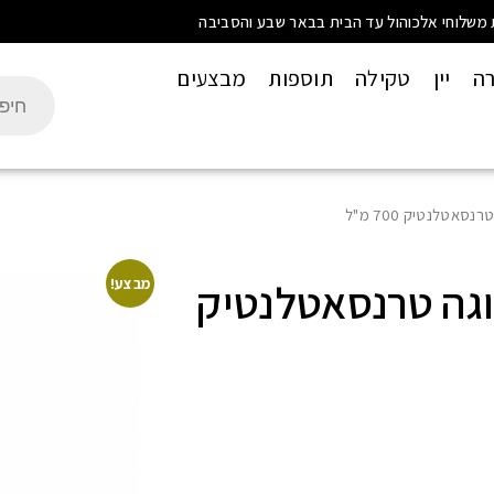
 משלוחי אלכוהול עד הבית בבאר שבע והסביבה
רה
יין
טקילה
תוספות
מבצעים
סאטלנטיק 700 מ"ל
וגה טרנסאטלנטיק
מבצע!