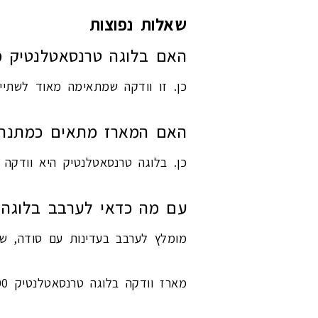
שאלות נפוצות
האם בלוגה טרנסאטלנטיק מ
כן. זו וודקה שמתאימה מאוד לשתיי
האם המארז מתאים כמתנה
כן. בלוגה טרנסאטלנטיק היא וודקה 
עם מה כדאי לערבב בלוגה 
מומלץ לערבב בעדינות עם סודה, שו
מארז וודקה בלוגה טרנסאטלנטיק 700 מ״ל הוא בחירה מעולה למי שרוצה וודקה יוקרתית, חלקה ומוכנה להגשה.