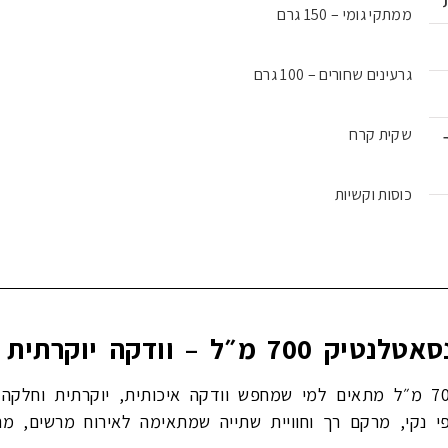
ממתקי גומי – 150 גרם
גרעינים שחורים – 100 גרם
שקית קרח
כוסות וקשיות
קרתית לשתייה חלקה במיוחד
מארז וודקה בלוגה טרנסאטלנטיק 700 מ״ל מתאים למי שמחפש וודקה איכותית, יוק
י נקי, מרקם רך וחוויית שתייה שמתאימה לאירוח מרשים, מת