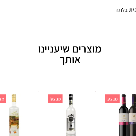
ית
בלוגה
מוצרים שיעניינו
אותך
מבצע!
מבצע!
מב