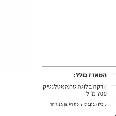
המארז כולל:
וודקה בלוגה טרנסאטלנטיק
700 מ"ל
6 בלו / בקבוק שוופס ראשון 1.5 ליטר