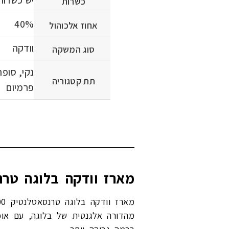
כשרות
40%
אחוז אלכוהול
וודקה
סוג המשקה
נקי, סופר
תת קטגוריה
פרמיום
מארז וודקה בלוגה טרנסאטלנטיק 700 מ״ל – וודקה יו
מהדורה אלגנטית של בלוגה, עם אופ