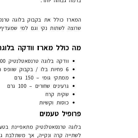
ברמה גבוהה יותר.
המארז כולל את בקבוק בלוגה טרנסא
שרוצה לשתות נקי וגם למי שמעדיף ע
מה כולל מארז וודקה בלוגה טרנ
וודקה בלוגה טרנסאטלנטיק 700 מ״ל
6 פחיות בלו / בקבוק שוופס ראשן 1.5 ליטר
ממתקי גומי – 150 גרם
גרעינים שחורים – 100 גרם
שקית קרח
כוסות וקשיות
פרופיל טעמים
בלוגה טרנסאטלנטיק מתאפיינת בטעם
לשתייה קרה ונקייה, אך משתלבת ג