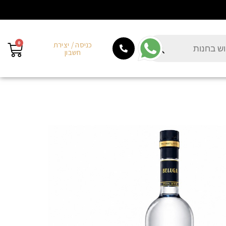
0
כניסה / יצירת
חשבון