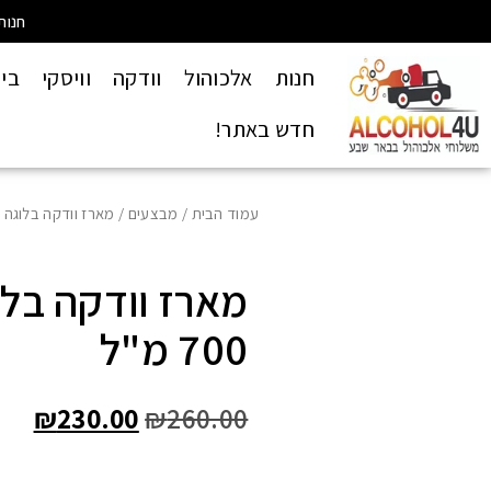
חנות
חנות
אלכוהול
וודקה
וויסקי
בי
חדש באתר!
עמוד הבית
/
מבצעים
/ מארז וודקה בלוגה טרנ
מארז וודקה בל
700 מ"ל
₪
230.00
₪
260.00