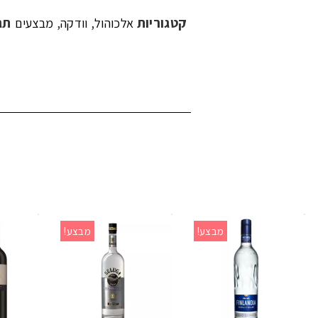
קטגוריות
,
,
תג
אלכוהול
וודקה
מבצעים
מבצע!
מבצע!