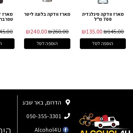
מארז וודקה פינלנדיה
מארז וודקה בלוגה ליטר
מארז זו
700 מ"ל
טפרברג וויז
45.00
₪
240.00
₪
260.00
₪
135.00
₪
145.00
הוספה לסל
הוספה לסל
ה
הדרום, באר שבע
050-355-3301
היר
Alcohol4U