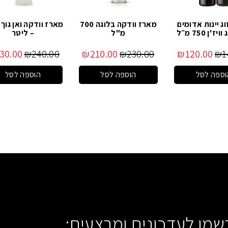
ג יינות אדומים
מארז וודקה בלוגה 700
מארז וודקה ואן גוך
'ן 750 מ״ל
מ"ל
– ליטר
30.00
₪
240.00
₪
210.00
₪
230.00
₪
120.00
₪
1
וספה לסל
הוספה לסל
הוספה לסל
שמו לעדכונים ומבצעים: