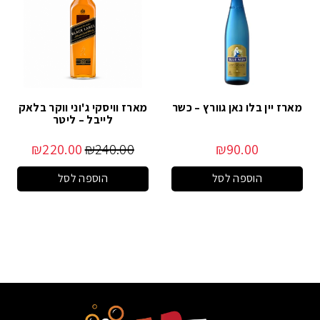
מארז יין בלו נאן גוורץ – כשר
מארז וויסקי ג'וני ווקר בלאק
לייבל – ליטר
₪
220.00
₪
240.00
₪
90.00
הוספה לסל
הוספה לסל