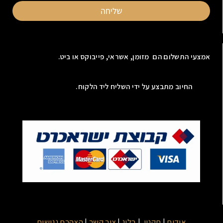
שליחה
אמצעי התשלום הם מזומן, אשראי, פייבוקס או ביט.
החיוב מתבצע על ידי השליח ליד הלקוח.
אודות
|
תקנון
|
בלוג
|
צור קשר
|
הצהרת נגישות