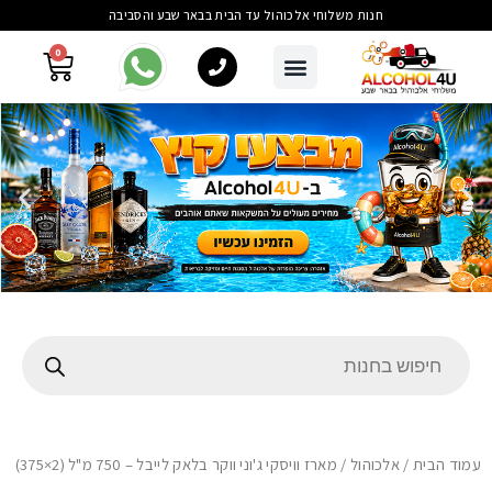
חנות משלוחי אלכוהול עד הבית בבאר שבע והסביבה
0
עמוד הבית
/
אלכוהול
/ מארז וויסקי ג'וני ווקר בלאק לייבל – 750 מ"ל (2×375)