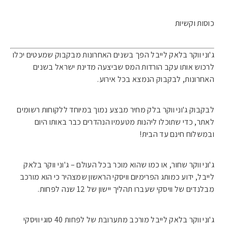
כוסות וקשיות
ג'וני ווקר בלאק לייבל הפך בשנים האחרונות מבקבוק שמעטים יכלו
לרכוש אותו עקב הורדות המס שביצעה מדינת ישראל בשנים
האחרונות, לבקבוק הנמצא בכל אירוע.
לבקבוק ג'וני ווקר בלק מחיר מבצע נמוך במיוחד ללקוחות רשומים
לאתר, כדי שתוכלו ליהנות מטעמיו הנהדרים כבר באותו היום
ובמשלוח חינם עד הבית!
ג'וני ווקר שחור, או כמו שהוא מוכר בכל העולם – ג'וני ווקר בלאק
לייבל, ידוע כמותג הפרימיום וויסקי הראשון שמצהיר כי הוא מורכב
מבלנדים של וויסקי שעברו תהליך יישון של 12 שנה לפחות.
ג'וני ווקר בלאק לייבל מורכב מתערובת של לפחות 40 סוגי וויסקי