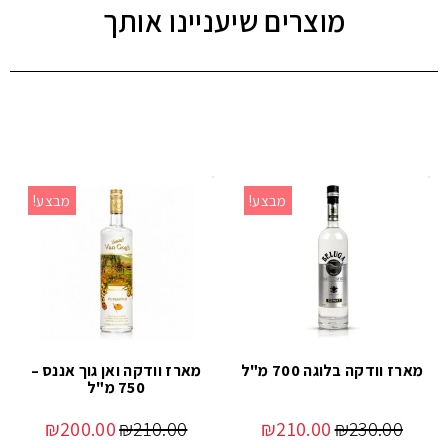
מוצרים שיעניינו אותך
מבצע!
מבצע!
מארז וודקה בלוגה 700 מ"ל
מארז וודקה ואן גוך אננס –
750 מ"ל
₪
200.00
₪
210.00
₪
210.00
₪
230.00