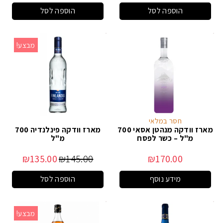
הוספה לסל
הוספה לסל
מבצע!
חסר במלאי
מארז וודקה מנהטן אסאי 700
מארז וודקה פינלנדיה 700
מ"ל – כשר לפסח
מ"ל
₪
135.00
₪
145.00
₪
170.00
מידע נוסף
הוספה לסל
מבצע!