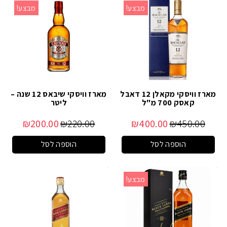
מבצע!
מבצע!
מארז וויסקי מקאלן 12 דאבל
מארז וויסקי שיבאס 12 שנה –
קאסק 700 מ"ל
ליטר
₪
200.00
₪
220.00
₪
400.00
₪
450.00
הוספה לסל
הוספה לסל
מבצע!