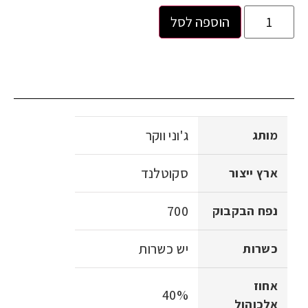
הוספה לסל
ג'וני ווקר
מותג
סקוטלנד
ארץ ייצור
700
נפח הבקבוק
יש כשרות
כשרות
אחוז
40%
אלכוהול