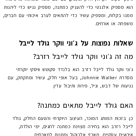
הוא מספיק אלגנטי כדי להעניק כמתנה, מספיק נגיש כדי ליהנות
ממנו בקלות, ומספיק עשיר כדי להתאים לערב איכותי עם חברים,
משפחה או אורחים.
שאלות נפוצות על ג׳וני ווקר גולד לייבל
מה זה ג׳וני ווקר גולד לייבל רזרב?
ג׳וני ווקר גולד לייבל רזרב הוא בלנדד סקוטש וויסקי יוקרתי
מסדרת Johnnie Walker, בעל אופי חלק, עשיר ומתקתק, עם
נגיעות של דבש, וניל, פירות ותיבול עדין.
האם גולד לייבל מתאים כמתנה?
כן. בזכות המותג המוכר, העיצוב היוקרתי והטעם החלק, גולד
לייבל רזרב הוא בחירה מצוינת כמתנה לחגים, ימי הולדת,
אירועים עסקיים, מארזי אלכוהול ומתנות למארחים.