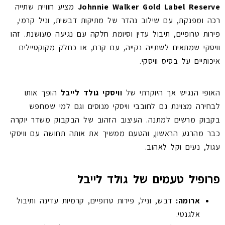
Johnnie Walker Gold Label Reserve
מציע חוויית שתייה
רכה ומפנקת, עם שילוב נהדר של מתיקות דבשית, וניל קרמי,
פירות טרופיים, תיבול עדין וסיומת חלקה עם נגיעה מעושנת. זהו
וויסקי שמתאים לשתייה נקייה, עם קרח, או כחלק מקוקטיילים
איכותיים על בסיס וויסקי.
האופי הנגיש אך היוקרתי של
וויסקי גולד לייבל
הופך אותו
לבחירה מצוינת גם לחובבי וויסקי מנוסים וגם למי שמחפש
בקבוק מרשים למתנה. העיצוב הזהוב של הבקבוק משדר יוקרה
כבר מהרגע הראשון, והטעם ממשיך את אותה תחושה עם וויסקי
עגול, נעים וקל לאהוב.
פרופיל טעמים של גולד לייבל
ארומה:
דבש, וניל, פירות טרופיים, קרמיות עדינה ותיבול
אלגנטי.