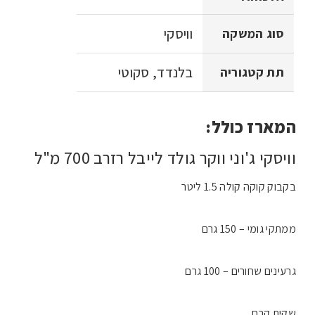
וויסקי
סוג המשקה
בלנדד, סקוטי
תת קטגוריה
המארז כולל:
וויסקי ג'וני ווקר גולד לייבל רזרב 700 מ"ל
בקבוק קוקה קולה 1.5 ליטר
ממתקי גומי – 150 גרם
גרעינים שחורים – 100 גרם
שקית קרח