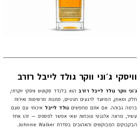
וויסקי ג׳וני ווקר גולד לייבל רזרב
ג׳וני ווקר גולד לייבל רזרב
הוא בלנדד סקוטש וויסקי יוקרתי,
חלק ומאוזן, המיועד לרגעים חגיגיים, מתנות מרשימות ואירוח
ברמה גבוהה. אם אתם מחפשים
גולד לייבל
איכותי עם טעם
עשיר, מראה אלגנטי ונוכחות שאי אפשר לפספס — זהו אחד
הבקבוקים המבוקשים והאהובים בסדרת Johnnie Walker.