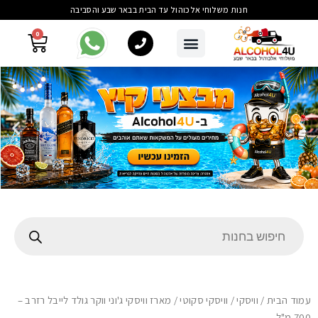
חנות משלוחי אלכוהול עד הבית בבאר שבע והסביבה
0
עמוד הבית
/
וויסקי
/
וויסקי סקוטי
/ מארז וויסקי ג'וני ווקר גולד לייבל רזרב –
700 מ"ל