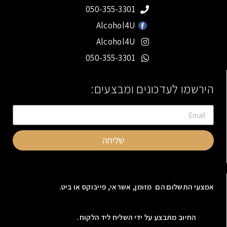
050-355-3301
Alcohol4U
Alcohol4U
050-355-3301
הירשמו לעדכונים ומבצעים:
שליחה
אמצעי התשלום הם מזומן, אשראי, פייבוקס או ביט.
החיוב מתבצע על ידי השליח ליד הלקוח.