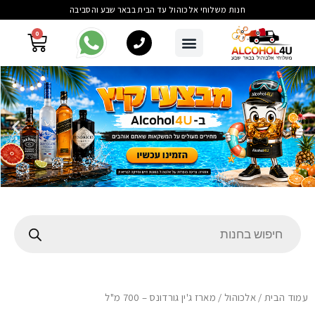
חנות משלוחי אלכוהול עד הבית בבאר שבע והסביבה
0
עמוד הבית
/
אלכוהול
/ מארז ג'ין גורדונס – 700 מ"ל