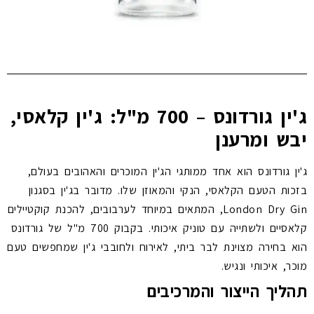
ג'ין גורדונס – 700 מ"ל: ג'ין קלאסי,
יבש ומרענן
ג'ין גורדונס הוא אחד ממותגי הג'ין המוכרים והאהובים בעולם,
בזכות הטעם הקלאסי, הנקי והמאוזן שלו. מדובר בג'ין בסגנון
London Dry Gin, המתאים במיוחד לערבובים, להכנת קוקטיילים
קלאסיים ולשתייה עם טוניק איכותי. בקבוק 700 מ"ל של גורדונס
הוא בחירה מצוינת לבר ביתי, לאירוח ולחובבי ג'ין שמחפשים טעם
מוכר, איכותי ונגיש.
תהליך הייצור והמרכיבים