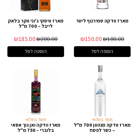
מארז וודקה סמירנוף ליטר
מארז וויסקי ג'וני ווקר בלאק
לייבל – 700 מ"ל
₪
185.00
₪
200.00
₪
150.00
₪
180.00
הוספה לסל
הוספה לסל
חסר במלאי
חסר במלאי
מארז וודקה מנהטן 700 מ"ל
מארז וודקה ואן גוך אסאי
– כשר לפסח
בלוברי – 750 מ"ל