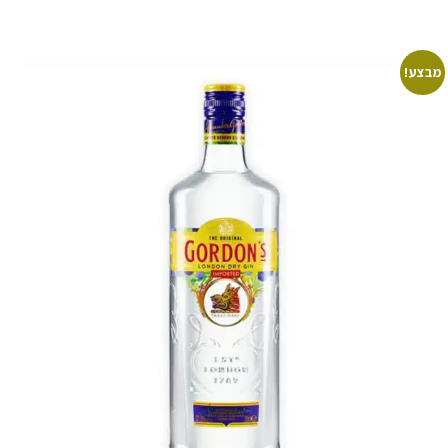
מבצע!