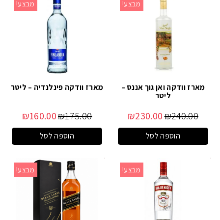
מבצע!
מבצע!
מארז וודקה ואן גוך אננס –
מארז וודקה פינלנדיה – ליטר
ליטר
₪
160.00
₪
175.00
₪
230.00
₪
240.00
הוספה לסל
הוספה לסל
מבצע!
מבצע!