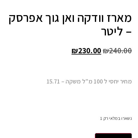
מארז וודקה ואן גוך אפרסק
– ליטר
₪
230.00
₪
240.00
מחיר יחסי ל 100 מ"ל משקה – 15.71
נשארו במלאי רק 1