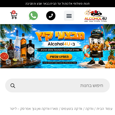
חנות משלוחי אלכוהול עד הבית בבאר שבע והסביבה
0
עמוד הבית
/
וודקה
/
וודקה בטעמים
/ מארז וודקה ואן גוך אפרסק – ליטר