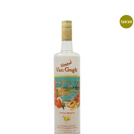
מבצע!