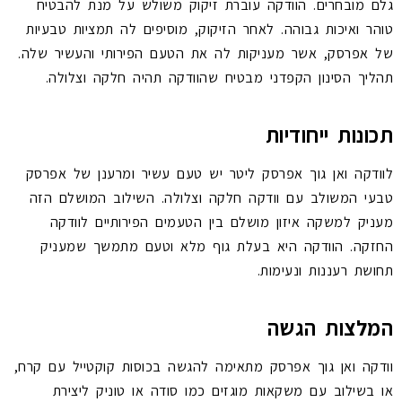
גלם מובחרים. הוודקה עוברת זיקוק משולש על מנת להבטיח
טוהר ואיכות גבוהה. לאחר הזיקוק, מוסיפים לה תמציות טבעיות
של אפרסק, אשר מעניקות לה את הטעם הפירותי והעשיר שלה.
תהליך הסינון הקפדני מבטיח שהוודקה תהיה חלקה וצלולה.
תכונות ייחודיות
לוודקה ואן גוך אפרסק ליטר יש טעם עשיר ומרענן של אפרסק
טבעי המשולב עם וודקה חלקה וצלולה. השילוב המושלם הזה
מעניק למשקה איזון מושלם בין הטעמים הפירותיים לוודקה
החזקה. הוודקה היא בעלת גוף מלא וטעם מתמשך שמעניק
תחושת רעננות ונעימות.
המלצות הגשה
וודקה ואן גוך אפרסק מתאימה להגשה בכוסות קוקטייל עם קרח,
או בשילוב עם משקאות מוגזים כמו סודה או טוניק ליצירת