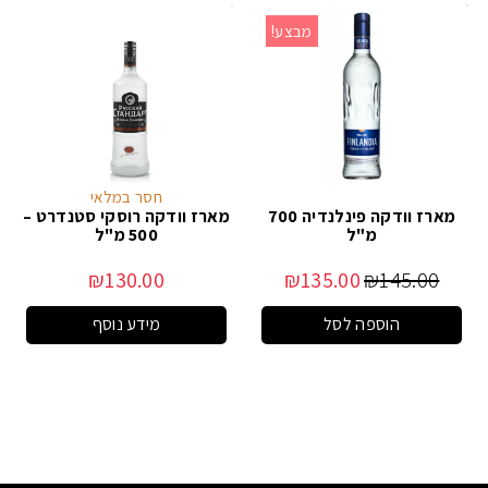
מבצע!
חסר במלאי
מארז וודקה פינלנדיה 700
מארז וודקה רוסקי סטנדרט –
מ"ל
500 מ"ל
₪
130.00
₪
135.00
₪
145.00
הוספה לסל
מידע נוסף