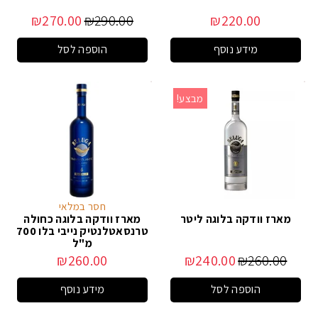
₪
270.00
₪
290.00
₪
220.00
מידע נוסף
הוספה לסל
מבצע!
חסר במלאי
מארז וודקה בלוגה ליטר
מארז וודקה בלוגה כחולה
טרנסאטלנטיק נייבי בלו 700
מ"ל
₪
260.00
₪
240.00
₪
260.00
הוספה לסל
מידע נוסף