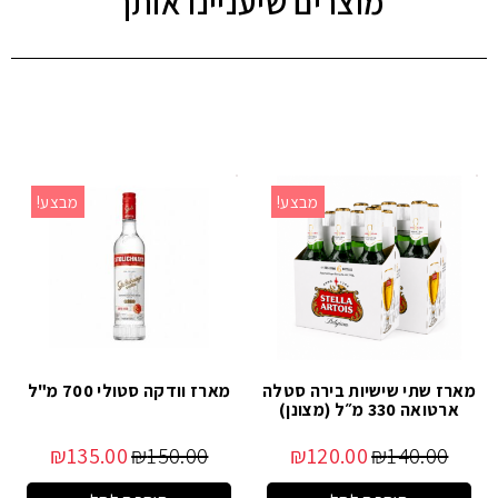
מוצרים שיעניינו אותך
מבצע!
מבצע!
מארז שתי שישיות בירה סטלה
מארז וודקה סטולי 700 מ"ל
ארטואה 330 מ״ל (מצונן)
₪
135.00
₪
150.00
₪
120.00
₪
140.00