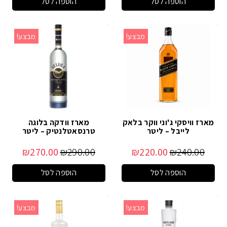
הוספה לסל
הוספה לסל
מבצע!
מבצע!
מארז וויסקי ג'וני ווקר בלאק
מארז וודקה בלוגה
לייבל – ליטר
טרנסאטלנטיק – ליטר
₪
270.00
₪
290.00
₪
220.00
₪
240.00
הוספה לסל
הוספה לסל
מבצע!
מבצע!