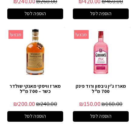
₪
240.00
₪
260.00
₪
420.00
₪
460.00
הוספה לסל
הוספה לסל
מבצע!
מבצע!
מארז ג'ין גיבסון ורוד פינק
מארז וויסקי מאנקי שולדר
700 מ"ל
כשר – 700 מ"ל
₪
200.00
₪
240.00
₪
150.00
₪
160.00
הוספה לסל
הוספה לסל