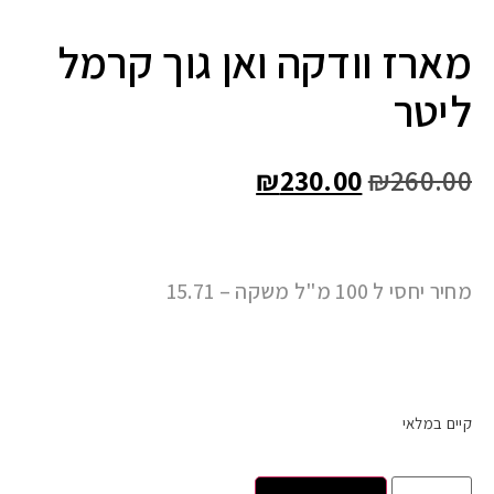
מארז וודקה ואן גוך קרמל
ליטר
₪
230.00
₪
260.00
מחיר יחסי ל 100 מ"ל משקה – 15.71
קיים במלאי