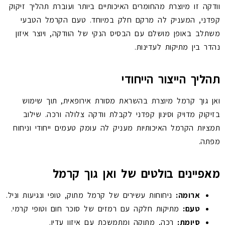
וודקה זו מיוצרת מהחומרים האיכותיים ביותר ועוברת תהליך זיקוק
קפדני, המעניק לה מרקם חלק במיוחד. טעם הקרמל הטבעי
משתלב באופן מושלם עם הבסיס הנקי של הוודקה, ויוצר איזון
נהדר בין מתיקות לעדינות.
תהליך הייצור הייחודי
ואן גוך קרמל מיוצרת בהשראת מסורת אירופאית, תוך שימוש
בזיקוק מדויק וסינון קפדני לקבלת וודקה צלולה ורכה. שילוב
תמציות הקרמל האיכותיות מעניק לה עומק טעמים ייחודי וניחוח
מפתה.
מאפיינים בולטים של ואן גוך קרמל
ארומה:
ניחוחות עשירים של קרמל מתוק, טופי ונגיעות וניל.
טעם:
מתיקות חלקה עם רמזים של סוכר חום וטופי קרמי.
סיומת:
רכה, מתוקה ומתמשכת עם איזון עדין.