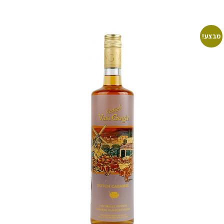
מבצע!