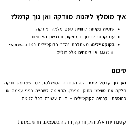
איך מומלץ ליהנות מוודקה ואן גוך קרמל?
שתייה נקייה:
לחוויית טעם מלאה ומתוקה.
עם קרח:
לריכוך המתיקות והדגשת הארומות.
בקוקטיילים:
משתלבת נהדר בקוקטיילים כמו Espresso
Martini או קינוחים אלכוהוליים.
סיכום
ואן גוך קרמל ליטר
היא הבחירה המושלמת למי שמחפש וודקה
חלקה עם טוויסט מתוק ומפנק. מתאימה לשתייה בפני עצמה או
כתוספת יוקרתית לקוקטיילים – חוויה עשירה בכל לגימה.
קטגוריות
,
,
,
אלכוהול
וודקה
וודקה בטעמים
חדש באתר!