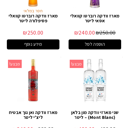
חסר במלאי
מארז וודקה רוברטו קוואלי
מארז וודקה רוברטו קוואלי
אסאי ליטר
פסיפלורה ליטר
₪
250.00
₪
240.00
₪
250.00
הוספה לסל
מידע נוסף
מבצע!
מבצע!
שני מארזי וודקה מון בלאן
מארז וודקה ואן גוך אבטיח
(Mont Blanc) – ליטר
ליצ'י ליטר