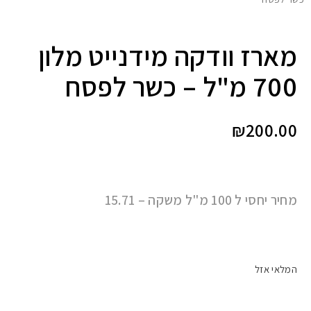
מארז וודקה מידנייט מלון
700 מ"ל – כשר לפסח
₪
200.00
מחיר יחסי ל 100 מ"ל משקה – 15.71
המלאי אזל