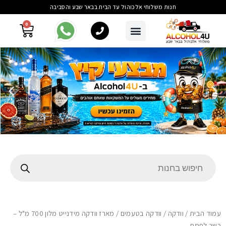
חנות משלוחי אלכוהול עד הבית בבאר שבע והסביבה
0
עמוד הבית
/
וודקה
/
וודקה בטעמים
/ מארז וודקה מידנייט מלון 700 מ"ל –
כשר לפסח