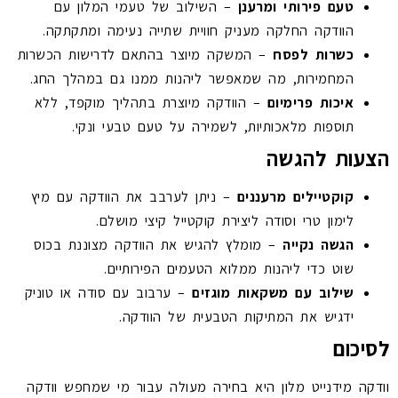
טעם פירותי ומרענן
– השילוב של טעמי המלון עם
הוודקה החלקה מעניק חוויית שתייה נעימה ומתקתקה.
כשרות לפסח
– המשקה מיוצר בהתאם לדרישות הכשרות
המחמירות, מה שמאפשר ליהנות ממנו גם במהלך החג.
איכות פרימיום
– הוודקה מיוצרת בתהליך מוקפד, ללא
תוספות מלאכותיות, לשמירה על טעם טבעי ונקי.
הצעות להגשה
קוקטיילים מרעננים
– ניתן לערבב את הוודקה עם מיץ
לימון טרי וסודה ליצירת קוקטייל קיצי מושלם.
הגשה נקייה
– מומלץ להגיש את הוודקה מצוננת בכוס
שוט כדי ליהנות ממלוא הטעמים הפירותיים.
שילוב עם משקאות מוגזים
– ערבוב עם סודה או טוניק
ידגיש את המתיקות הטבעית של הוודקה.
לסיכום
וודקה מידנייט מלון היא בחירה מעולה עבור מי שמחפש וודקה