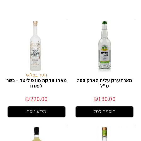
חסר במלאי
מארז ערק עלית הארק 700
מארז וודקה מוזס ליטר – כשר
מ"ל
לפסח
₪
220.00
₪
130.00
הוספה לסל
מידע נוסף