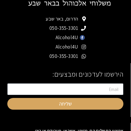
הדרום, באר שבע
050-355-3301
Alcohol4U
Alcohol4U
050-355-3301
הירשמו לעדכונים ומבצעים:
שליחה
אמצעי התשלום הם מזומן, אשראי, פייבוקס או ביט.