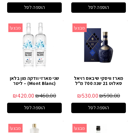
הוספה לסל
הוספה לסל
מבצע!
מבצע!
מארז וויסקי שיבאס רויאל
שני מארזי וודקה מון בלאן
סאלוט 21 שנה 700 מ"ל
(Mont Blanc) – ליטר
₪
420.00
₪
460.00
₪
530.00
₪
590.00
הוספה לסל
הוספה לסל
מבצע!
מבצע!