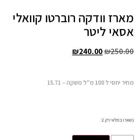
מארז וודקה רוברטו קוואלי
אסאי ליטר
₪
240.00
₪
250.00
מחיר יחסי ל 100 מ"ל משקה – 15.71
נשארו במלאי רק 2