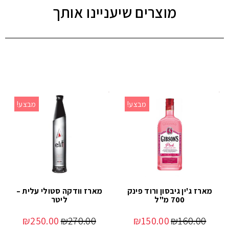
מוצרים שיעניינו אותך
מבצע!
מבצע!
מארז ג'ין גיבסון ורוד פינק
מארז וודקה סטולי עלית –
700 מ"ל
ליטר
₪
250.00
₪
270.00
₪
150.00
₪
160.00