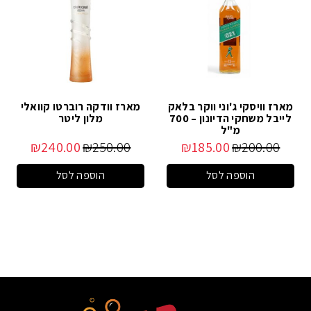
מארז וויסקי ג'וני ווקר בלאק
מארז וודקה רוברטו קוואלי
לייבל משחקי הדיונון – 700
מלון ליטר
מ"ל
₪
240.00
₪
250.00
₪
185.00
₪
200.00
הוספה לסל
הוספה לסל