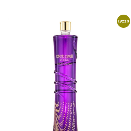
מבצע!