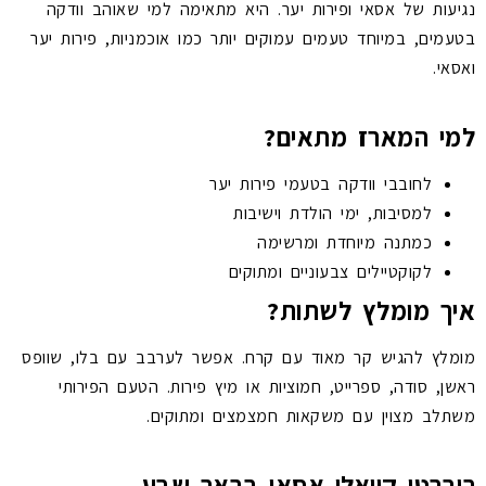
נגיעות של אסאי ופירות יער. היא מתאימה למי שאוהב וודקה
בטעמים, במיוחד טעמים עמוקים יותר כמו אוכמניות, פירות יער
ואסאי.
למי המארז מתאים?
לחובבי וודקה בטעמי פירות יער
למסיבות, ימי הולדת וישיבות
כמתנה מיוחדת ומרשימה
לקוקטיילים צבעוניים ומתוקים
איך מומלץ לשתות?
מומלץ להגיש קר מאוד עם קרח. אפשר לערבב עם בלו, שוופס
ראשן, סודה, ספרייט, חמוציות או מיץ פירות. הטעם הפירותי
משתלב מצוין עם משקאות חמצמצים ומתוקים.
רוברטו קוואלי אסאי בבאר שבע