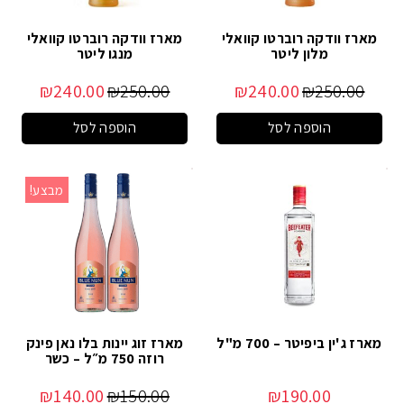
מארז וודקה רוברטו קוואלי
מארז וודקה רוברטו קוואלי
מלון ליטר
מנגו ליטר
₪
240.00
₪
250.00
₪
240.00
₪
250.00
הוספה לסל
הוספה לסל
מבצע!
מארז ג'ין ביפיטר – 700 מ"ל
מארז זוג יינות בלו נאן פינק
רוזה 750 מ״ל – כשר
₪
140.00
₪
150.00
₪
190.00