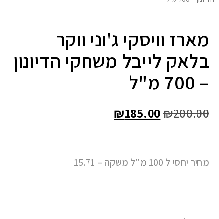
מארז וויסקי ג'וני ווקר
בלאק לייבל משחקי הדיונון
– 700 מ"ל
₪
185.00
₪
200.00
מחיר יחסי ל 100 מ"ל משקה – 15.71