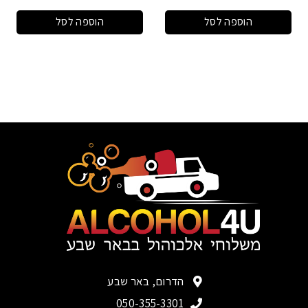
הוספה לסל
הוספה לסל
הדרום, באר שבע
050-355-3301