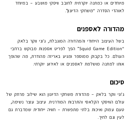
מיוחדים או כמתנה יוקרתית לחובב וויסקי מושבע – במיוחד
לאוהדי הסדרה “משחקי הדיונון”.
מהדורה לאספנים
בשל העיצוב הייחודי והמהדורה המוגבלת, ג'וני ווקר בלאק
“Squid Game Edition” הפך לפריט אספנות מבוקש ברחבי
העולם. כל בקבוק ממוספר ומגיע באריזה מהודרת, מה שהופך
אותו למתנה מושלמת לאספנים או לאירוע יוקרתי.
סיכום
ג'וני ווקר בלאק – מהדורת משחקי הדיונון הוא שילוב מרתק של
עולם הוויסקי הקלאסי והתרבות המודרנית. עיצוב עוצר נשימה,
טעם עמוק ואיכות בלתי מתפשרת – חוויה ייחודית שמדברת גם
לעין וגם לחיך.