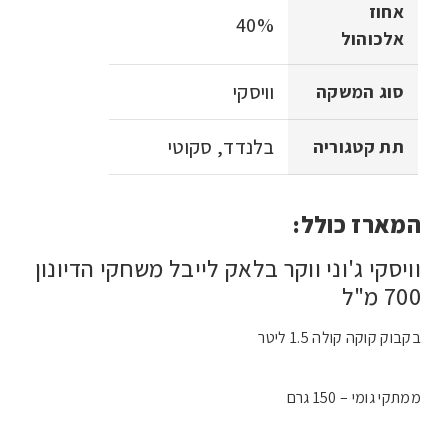
אחוז
40%
אלכוהול
וויסקי
סוג המשקה
בלנדד, סקוטי
תת קטגוריה
המארז כולל:
וויסקי ג'וני ווקר בלאק לייבל משחקי הדיונון
700 מ"ל
בקבוק קוקה קולה 1.5 ליטר
ממתקי גומי – 150 גרם