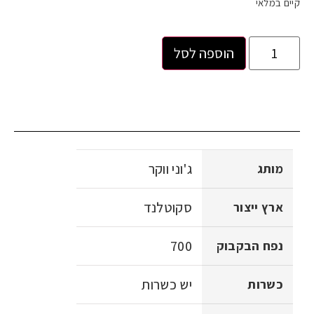
קיים במלאי
הוספה לסל
ג'וני ווקר
מותג
סקוטלנד
ארץ ייצור
700
נפח הבקבוק
יש כשרות
כשרות