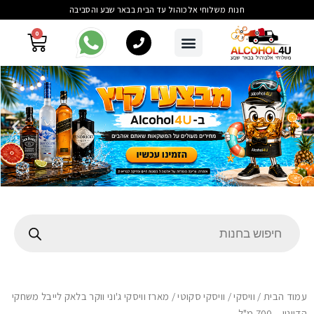
חנות משלוחי אלכוהול עד הבית בבאר שבע והסביבה
0
עמוד הבית
/
וויסקי
/
וויסקי סקוטי
/ מארז וויסקי ג'וני ווקר בלאק לייבל משחקי
הדיונון – 700 מ"ל