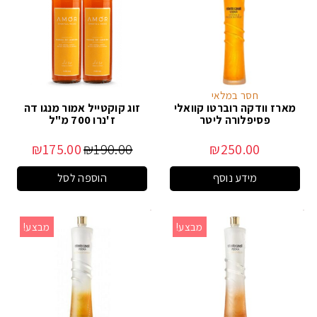
חסר במלאי
מארז וודקה רוברטו קוואלי
זוג קוקטייל אמור מנגו דה
פסיפלורה ליטר
ז'נרו 700 מ"ל
₪
175.00
₪
190.00
₪
250.00
מידע נוסף
הוספה לסל
מבצע!
מבצע!