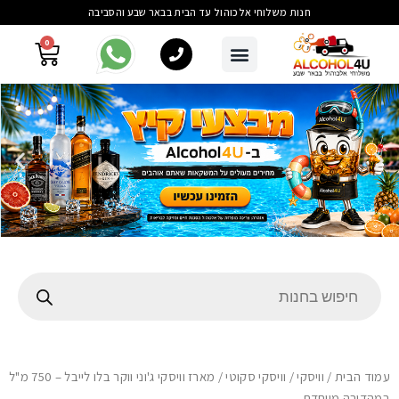
חנות משלוחי אלכוהול עד הבית בבאר שבע והסביבה
0
עמוד הבית
/
וויסקי
/
וויסקי סקוטי
/ מארז וויסקי ג'וני ווקר בלו לייבל – 750 מ"ל
במהדורה מיוחדת