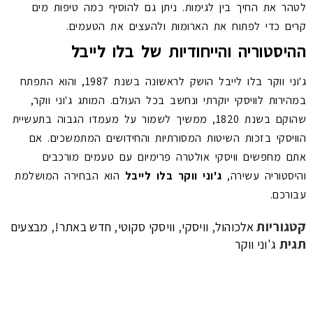
לטהר את החיך בין לגימות. ניתן גם להוסיף כמה טיפות מים
קרים כדי לפתוח את הארומות ולהעצים את הטעמים.
ההיסטוריה והייחודיות של בלו לייבל
ג'וני ווקר בלו לייבל הושק לראשונה בשנת 1987, והוא התפתח
במהירות לוויסקי יוקרתי ונחשב בכל העולם. המותג ג'וני ווקר,
שהוקם בשנת 1820, ממשיך לשמור על מעמדו הגבוה בתעשיית
הוויסקי בזכות השיטות המסורתיות והחידושים המתמשכים. אם
אתם מחפשים וויסקי אולטרה פרימיום עם טעמים מורכבים
והיסטוריה עשירה,
ג'וני ווקר בלו לייבל
הוא הבחירה המושלמת
עבורכם.
קטגוריות
,
,
,
,
אלכוהול
וויסקי
וויסקי סקוטי
חדש באתר!
מבצעים
תגית
ג'וני ווקר