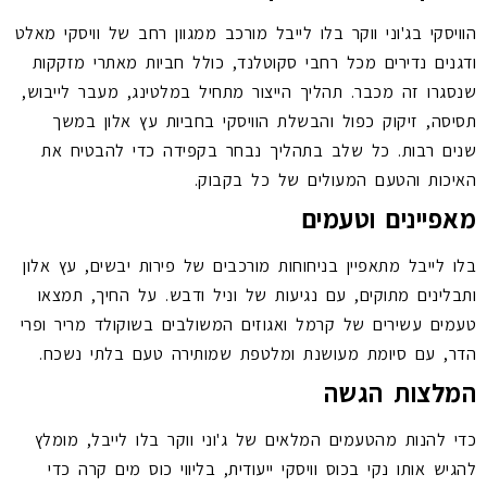
הוויסקי בג'וני ווקר בלו לייבל מורכב ממגוון רחב של וויסקי מאלט
ודגנים נדירים מכל רחבי סקוטלנד, כולל חביות מאתרי מזקקות
שנסגרו זה מכבר. תהליך הייצור מתחיל במלטינג, מעבר לייבוש,
תסיסה, זיקוק כפול והבשלת הוויסקי בחביות עץ אלון במשך
שנים רבות. כל שלב בתהליך נבחר בקפידה כדי להבטיח את
האיכות והטעם המעולים של כל בקבוק.
מאפיינים וטעמים
בלו לייבל מתאפיין בניחוחות מורכבים של פירות יבשים, עץ אלון
ותבלינים מתוקים, עם נגיעות של וניל ודבש. על החיך, תמצאו
טעמים עשירים של קרמל ואגוזים המשולבים בשוקולד מריר ופרי
הדר, עם סיומת מעושנת ומלטפת שמותירה טעם בלתי נשכח.
המלצות הגשה
כדי להנות מהטעמים המלאים של ג'וני ווקר בלו לייבל, מומלץ
להגיש אותו נקי בכוס וויסקי ייעודית, בליווי כוס מים קרה כדי