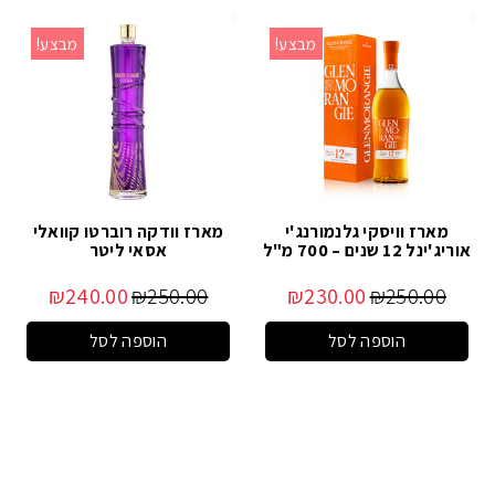
מבצע!
מבצע!
מארז וויסקי גלנמורנג'י
מארז וודקה רוברטו קוואלי
אוריג'ינל 12 שנים – 700 מ"ל
אסאי ליטר
₪
240.00
₪
250.00
₪
230.00
₪
250.00
הוספה לסל
הוספה לסל