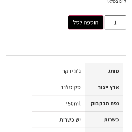
קיים במלאי
הוספה לסל
ג'וני ווקר
מותג
סקוטלנד
ארץ ייצור
750ml
נפח הבקבוק
יש כשרות
כשרות