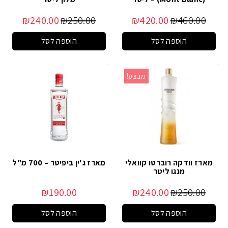
₪
240.00
₪
250.00
₪
420.00
₪
460.00
הוספה לסל
הוספה לסל
מבצע!
מארז וודקה רוברטו קוואלי
מארז ג'ין ביפיטר – 700 מ"ל
מנגו ליטר
₪
190.00
₪
240.00
₪
250.00
הוספה לסל
הוספה לסל