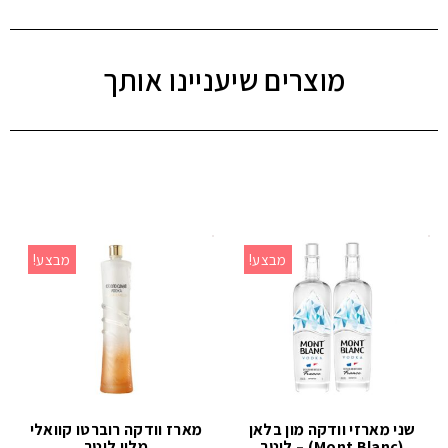
מוצרים שיעניינו אותך
מבצע!
מבצע!
שני מארזי וודקה מון בלאן
מארז וודקה רוברטו קוואלי
(Mont Blanc) – ליטר
מלון ליטר