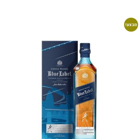
מבצע!