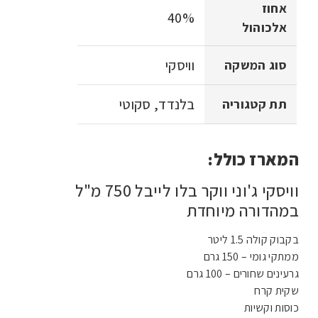
אחוז
40%
אלכוהול
וויסקי
סוג המשקה
בלנדד, סקוטי
תת קטגוריה
המארז כולל:
וויסקי ג'וני ווקר בלו לייבל 750 מ"ל
במהדורה מיוחדת
בקבוק קולה 1.5 ליטר
ממתקי גומי – 150 גרם
גרעינים שחורים – 100 גרם
שקית קרח
כוסות וקשיות