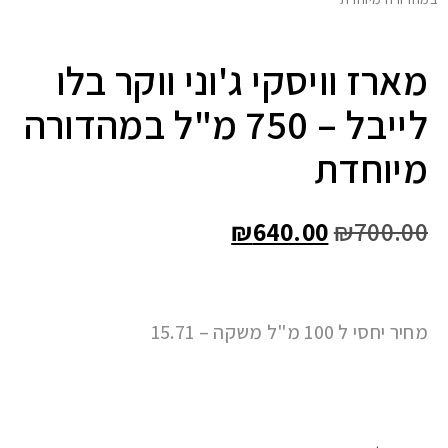
מארז וויסקי ג'וני ווקר בלו
לייבל – 750 מ"ל במהדורה
מיוחדת
₪
640.00
₪
700.00
מחיר יחסי ל 100 מ"ל משקה – 15.71