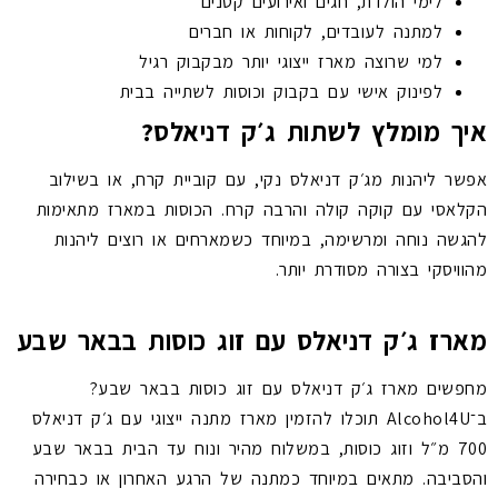
לימי הולדת, חגים ואירועים קטנים
למתנה לעובדים, לקוחות או חברים
למי שרוצה מארז ייצוגי יותר מבקבוק רגיל
לפינוק אישי עם בקבוק וכוסות לשתייה בבית
איך מומלץ לשתות ג׳ק דניאלס?
אפשר ליהנות מג׳ק דניאלס נקי, עם קוביית קרח, או בשילוב
הקלאסי עם קוקה קולה והרבה קרח. הכוסות במארז מתאימות
להגשה נוחה ומרשימה, במיוחד כשמארחים או רוצים ליהנות
מהוויסקי בצורה מסודרת יותר.
מארז ג׳ק דניאלס עם זוג כוסות בבאר שבע
מחפשים מארז ג׳ק דניאלס עם זוג כוסות בבאר שבע?
ב־Alcohol4U תוכלו להזמין מארז מתנה ייצוגי עם ג׳ק דניאלס
700 מ״ל וזוג כוסות, במשלוח מהיר ונוח עד הבית בבאר שבע
והסביבה. מתאים במיוחד כמתנה של הרגע האחרון או כבחירה