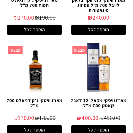
מארז וויסקי ג'וני ווקר בלאק
מארז וויסקי ג'ק דניאלס
לייבל 700 מ״ל עם זוג
תפוח 700 מ"ל
מינאטורות
₪
170.00
₪
190.00
₪
240.00
הוספה לסל
הוספה לסל
מבצע!
מבצע!
מארז וויסקי מקאלן 12 דאבל
מארז וויסקי ג'ק דניאלס 700
קאסק 700 מ"ל
מ"ל
₪
170.00
₪
185.00
₪
400.00
₪
450.00
הוספה לסל
הוספה לסל