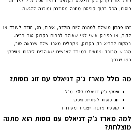
כולל את בקבוק ג׳ק דניאלס הקלאסי בנפח 700 מ״ל לצד זוג
כוסות, הכל בתוך קופסת מתנה מסודרת ומוכנה להגשה.
זהו פתרון מושלם למתנה ליום הולדת, אירוח, חג, תודה לעובד או
לקוח, או כפינוק אישי למי שאוהב לפתוח בקבוק טוב בבית.
במקום להביא רק בקבוק, מקבלים מארז שלם שנראה טוב,
מרגיש מכובד ומתאים במיוחד לאנשים שאוהבים ליהנות מוויסקי
כמו שצריך.
מה כולל מארז ג׳ק דניאלס עם זוג כוסות?
וויסקי ג׳ק דניאלס 700 מ״ל
זוג כוסות לשתיית וויסקי
קופסת מתנה ייצוגית ומסודרת
למה מארז ג׳ק דניאלס עם כוסות הוא מתנה
מוצלחת?