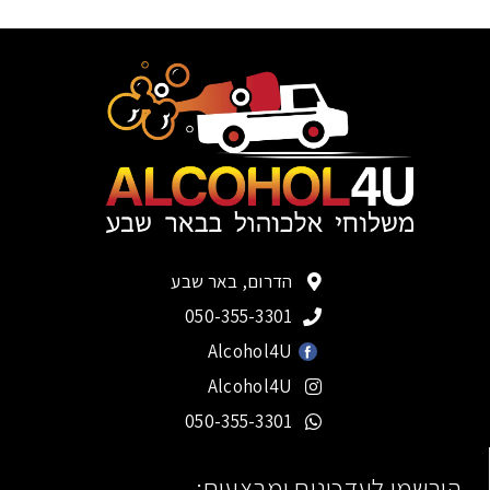
הדרום, באר שבע
050-355-3301
Alcohol4U
Alcohol4U
050-355-3301
הירשמו לעדכונים ומבצעים: