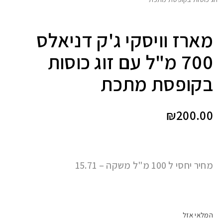
מארז וויסקי ג'ק דניאלס
700 מ"ל עם זוג כוסות
בקופסת מתכת
₪
200.00
מחיר יחסי ל 100 מ"ל משקה – 15.71
המלאי אזל