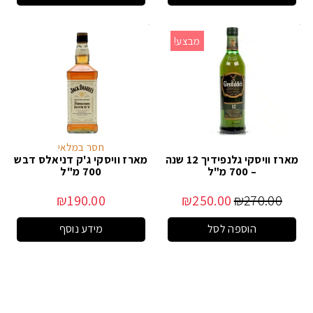
מבצע!
חסר במלאי
מארז וויסקי גלנפידיך 12 שנה
מארז וויסקי ג'ק דניאלס דבש
– 700 מ"ל
700 מ"ל
₪
190.00
₪
250.00
₪
270.00
הוספה לסל
מידע נוסף