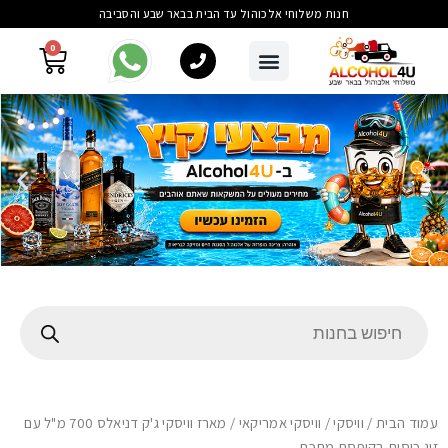
חנות משלוחי אלכוהול עד הבית בבאר שבע והסביבה
0
עמוד הבית
/
וויסקי
/
וויסקי אמריקאי
/ מארז וויסקי ג'ק דניאלס 700 מ"ל עם
זוג כוסות בקופסת מתכת