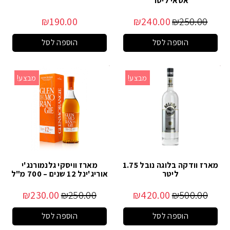
אסאי ליטר
₪
190.00
₪
240.00
₪
250.00
הוספה לסל
הוספה לסל
מבצע!
מבצע!
מארז וודקה בלוגה נובל 1.75
מארז וויסקי גלנמורנג'י
ליטר
אוריג'ינל 12 שנים – 700 מ"ל
₪
230.00
₪
250.00
₪
420.00
₪
500.00
הוספה לסל
הוספה לסל