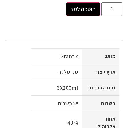
הוספה לסל
Grant's
מותג
סקוטלנד
ארץ ייצור
3X200ml
נפח הבקבוק
יש כשרות
כשרות
אחוז
40%
אלכוהול