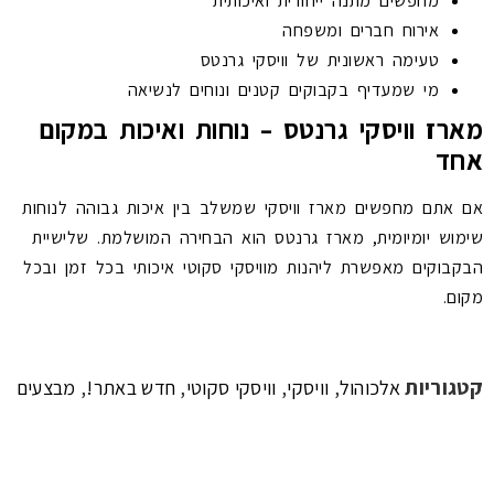
מחפשים מתנה ייחודית ואיכותית
אירוח חברים ומשפחה
טעימה ראשונית של וויסקי גרנטס
מי שמעדיף בקבוקים קטנים ונוחים לנשיאה
מארז וויסקי גרנטס – נוחות ואיכות במקום
אחד
אם אתם מחפשים מארז וויסקי שמשלב בין איכות גבוהה לנוחות
שימוש יומיומית, מארז גרנטס הוא הבחירה המושלמת. שלישיית
הבקבוקים מאפשרת ליהנות מוויסקי סקוטי איכותי בכל זמן ובכל
מקום.
קטגוריות
,
,
,
,
אלכוהול
וויסקי
וויסקי סקוטי
חדש באתר!
מבצעים