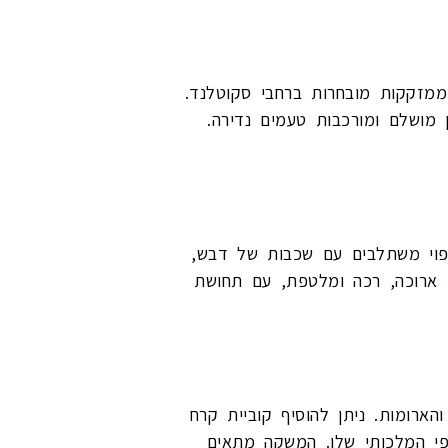
תיים ממזקקות מובחרות ברחבי סקוטלנד.
דופן, איזון מושלם ומורכבות טעמים נדירה.
אפוי משתלבים עם שכבות של דבש,
מת ארוכה, רכה ומלטפת, עם תחושת
מלוא העומק והארומות. ניתן להוסיף קוביית קרח
י המלכותי שלו. המשקה מתאים