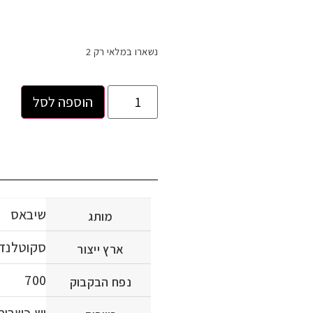
נשארו במלאי רק 2
הוספה לסל
שיבאס
מותג
סקוטלנד
ארץ ייצור
700
נפח הבקבוק
יש כשרות