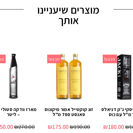
מוצרים שיעניינו
אותך
מבצע!
מבצע!
מב
סקי ג'ק דניאלס
זוג קוקטייל אמור מיקונוס
מארז וודקה סטולי 
ס
סאנסט 700 מ"ל
– ליטר
50.00
₪
270.00
₪
175.00
₪
190.00
₪
180.00
₪
1