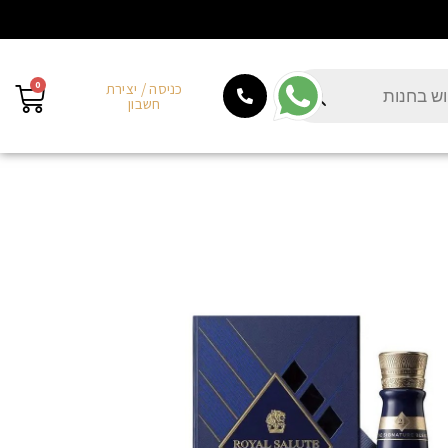
0
כניסה / יצירת
חשבון