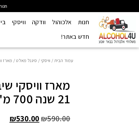
חנות
חנות
אלכוהול
וודקה
וויסקי
בי
חדש באתר!
עמוד הבית
/
וויסקי
/
סיגנל מאלט
/ מארז וויסקי
מארז וויסקי שי
21 שנה 700 מ"ל
₪
530.00
₪
590.00