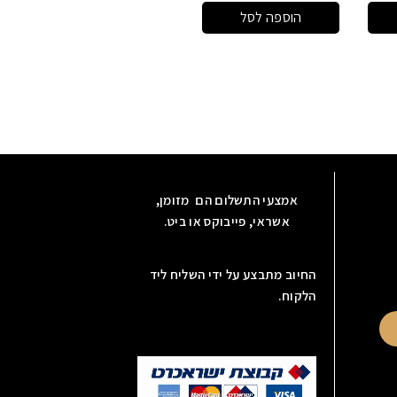
הוספה לסל
אמצעי התשלום הם מזומן,
אשראי, פייבוקס או ביט.
החיוב מתבצע על ידי השליח ליד
הלקוח.