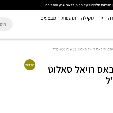
 משלוחי אלכוהול עד הבית בבאר שבע והסביבה
רה
יין
טקילה
תוספות
מבצעים
 שיבאס רויאל סאלוט 21 שנה 700 מ"ל
באס רויאל סאלוט
מבצע!