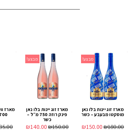
מבצע!
מבצע!
מארז זוג יינות בלו נאן
מארז זוג יינות בלו נאן
מארז ווי
מוסקטו מבעבע – כשר
פינק רוזה 750 מ״ל –
700 מ"ל עם כו
כשר
85.00
₪
140.00
₪
150.00
₪
150.00
₪
180.00