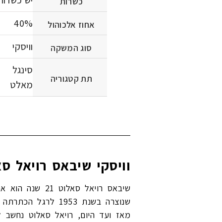
כשרות
40%
אחוז אלכוהול
וויסקי
סוג המשקה
סינגל
תת קטגוריה
מאלט
וויסקי שיבאס רויאל סאלוט 21 שנה: מסורת מלכותית של יוקר
שיבאס רויאל סא
שנוצרה בשנת 1953 
מאז ועד היום, רויאל סאלוט נחשב 