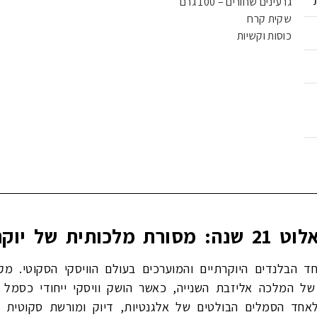
גרעינים שחורים – 100 גרם
שקית קרח
כוסות וקשיות
ה בלתי מתפשרת
לוט 21 שנה הוא אחד הבלנדים היוקרתיים והמוערכים בעולם הוויסקי הסקו
לרגל הכתרתה של המלכה אליזבת השנייה, כאשר הושק וויסקי ייחודי 
לאחד הסמלים הבולטים של אלגנטיות, דיוק ומורשת סקוטית א