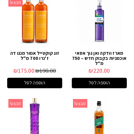
מבצע!
מארז וודקה ואן גוך אסאי
זוג קוקטייל אמור מנגו דה
אוכמניות בקבוק חדש – 750
ז'נרו 700 מ"ל
מ"ל
₪
175.00
₪
190.00
₪
220.00
הוספה לסל
הוספה לסל
מבצע!
מבצע!