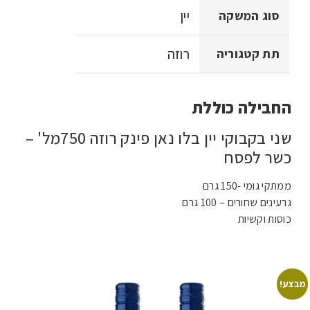
יין
סוג המשקה
רוזה
תת קטגוריה
החבילה כוללת
שני בקבוקי יין בלו נאן פינק רוזה 750מל' –
כשר לפסח
ממתקי גומי -150 גרם
גרעינים שחורים – 100 גרם
כוסות וקשיות
מבצע!