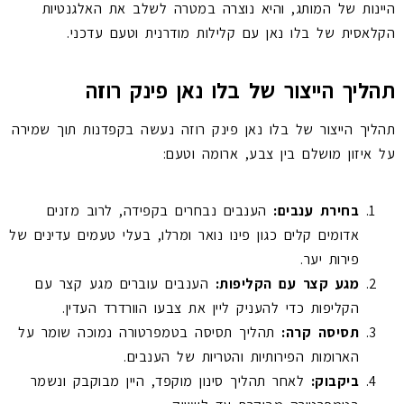
היינות של המותג, והיא נוצרה במטרה לשלב את האלגנטיות
הקלאסית של בלו נאן עם קלילות מודרנית וטעם עדכני.
תהליך הייצור של בלו נאן פינק רוזה
תהליך הייצור של בלו נאן פינק רוזה נעשה בקפדנות תוך שמירה
על איזון מושלם בין צבע, ארומה וטעם:
בחירת ענבים:
הענבים נבחרים בקפידה, לרוב מזנים
אדומים קלים כגון פינו נואר ומרלו, בעלי טעמים עדינים של
פירות יער.
מגע קצר עם הקליפות:
הענבים עוברים מגע קצר עם
הקליפות כדי להעניק ליין את צבעו הוורדרד העדין.
תסיסה קרה:
תהליך תסיסה בטמפרטורה נמוכה שומר על
הארומות הפירותיות והטריות של הענבים.
ביקבוק:
לאחר תהליך סינון מוקפד, היין מבוקבק ונשמר