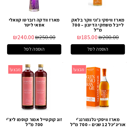
מארז וויסקי ג'וני ווקר בלאק
מארז וודקה רוברטו קוואלי
לייבל משחקי הדיונון – 700
אסאי ליטר
מ"ל
₪
240.00
₪
250.00
₪
185.00
₪
200.00
הוספה לסל
הוספה לסל
מבצע!
מבצע!
מארז וויסקי גלנמורנג'י
זוג קוקטייל אמור קוסמו ליצ'י
אוריג'ינל 12 שנים – 700 מ"ל
700 מ"ל