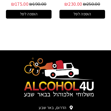
₪
175.00
₪
190.00
₪
230.00
₪
250.00
הוספה לסל
הוספה לסל
הדרום, באר שבע