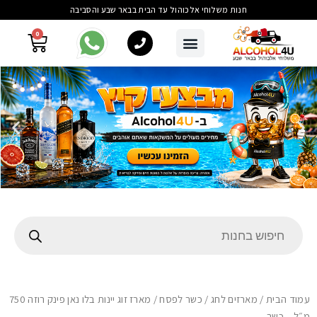
חנות משלוחי אלכוהול עד הבית בבאר שבע והסביבה
0
עמוד הבית
/
מארזים לחג
/
כשר לפסח
/ מארז זוג יינות בלו נאן פינק רוזה 750
מ״ל – כשר