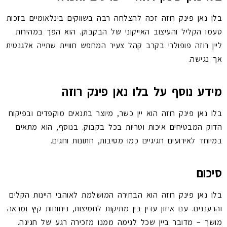
בלו נאן פינק רוזה זכה להצלחה רבה בשווקים בינלאומיים בזכות
טעמו הקליל והעיצוב האייקוני של הבקבוק. הוא הפך במהירות
ליין רוזה פופולרי בקרב קהל צעיר המחפש חוויית שתייה אלגנטית
אך נגישה.
מידע נוסף על בלו נאן פינק רוזה
בלו נאן פינק רוזה הוא יין כשר, מיוצר בתנאים מוקפדים ובפיקוח
הדוק המבטיחים איכות וטריות בכל בקבוק. בנוסף, הוא מתאים
במיוחד לאירועים חגיגיים כמו מסיבות, חתונות וחגים.
סיכום
בלו נאן פינק רוזה הוא הבחירה המושלמת לאוהבי היינות הקלים
והרעננים. עם איזון עדין בין מתיקות לחמיצות, ניחוחות קיץ ומראה
מושך – מדובר ביין שכל לגימה ממנו מזכירה רגע של חגיגה.