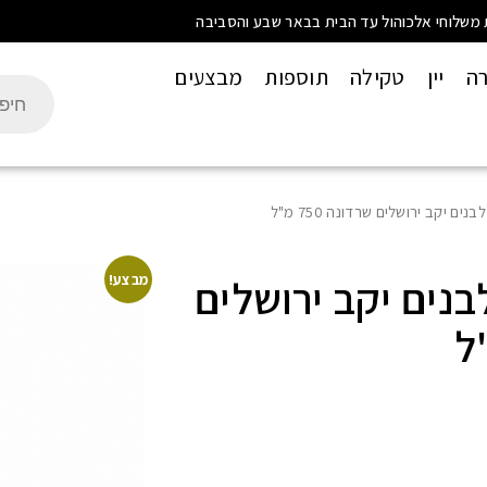
 משלוחי אלכוהול עד הבית בבאר שבע והסביבה
רה
יין
טקילה
תוספות
מבצעים
נים יקב ירושלים שרדונה 750 מ"ל
לבנים יקב ירושלים
מבצע!