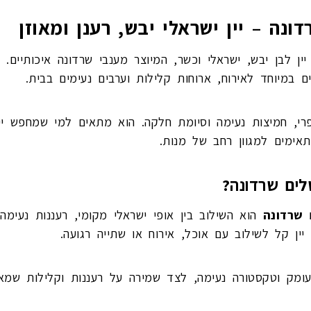
דונה – יין ישראלי יבש, רענן ומאוזן
ין לבן יבש, ישראלי וכשר, המיוצר מענבי שרדונה איכותיים. זה
 במיוחד לאירוח, ארוחות קלילות וערבים נעימים בבית.
 פרי, חמיצות נעימה וסיומת חלקה. הוא מתאים למי שמחפש יין
אימים למגוון רחב של מנות.
שלים שרדונה?
 שרדונה
הוא השילוב בין אופי ישראלי מקומי, רעננות נעימה 
ין קל לשילוב עם אוכל, אירוח או שתייה רגועה.
ומק וטקסטורה נעימה, לצד שמירה על רעננות וקלילות שמאפיי