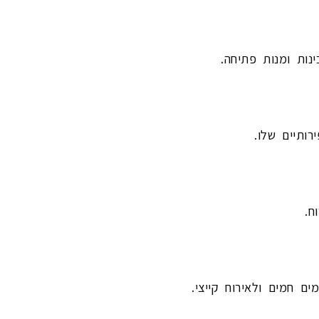
נות ומנות פתיחה.
ח.
ים חמים ולאירוח קייצי.