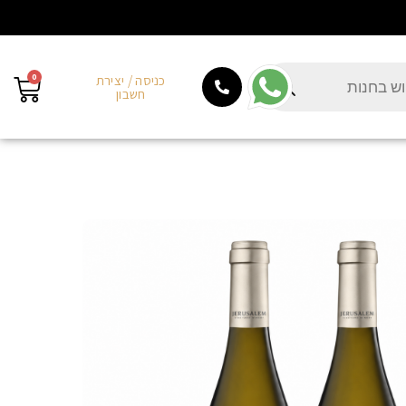
0
כניסה / יצירת
חשבון