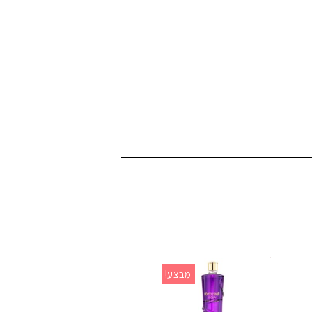
מבצע!