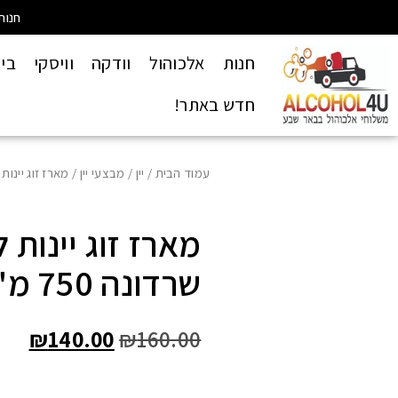
חנות
חנות
אלכוהול
וודקה
וויסקי
בי
חדש באתר!
עמוד הבית
/
יין
/
מבצעי יין
/ מארז זוג יינות לב
מארז זוג יינות 
שרדונה 750 מ"ל
₪
140.00
₪
160.00