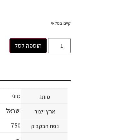
קיים במלאי
הוספה לסל
מוני
מותג
ישראל
ארץ ייצור
750
נפח הבקבוק
יש