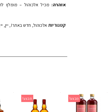
אזהרה:
מכיל אלכוהול – מומלץ להימנע מש
קטגוריות
,
,
,
אלכוהול
חדש באתר!
יין
יי
מבצע!
מבצע!