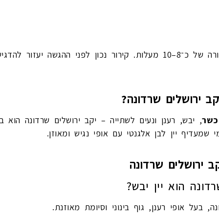
מומלץ להגיש את היין קר, בטמפרטורה של כ־8–10 מעלות. קירור נכון לפני 
קב ירושלים שרדונה?
כשר
, יבש, רענן ונעים לשתייה – יקב ירושלים שרדונה הוא ב
 שמעדיף יין לבן אלגנטי עם אופי נגיש ומאוזן.
קב ירושלים שרדונה
דונה הוא יין יבש?
ה, בעל אופי רענן, גוף בינוני וסיומת מאוזנת.