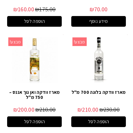
₪
160.00
₪
175.00
₪
70.00
מידע נוסף
הוספה לסל
מבצע!
מבצע!
מארז וודקה בלוגה 700 מ"ל
מארז וודקה ואן גוך אננס –
750 מ"ל
₪
200.00
₪
210.00
₪
210.00
₪
230.00
הוספה לסל
הוספה לסל