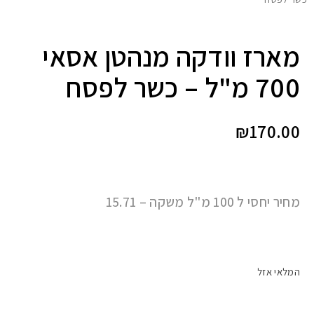
מארז וודקה מנהטן אסאי
700 מ"ל – כשר לפסח
₪
170.00
מחיר יחסי ל 100 מ"ל משקה – 15.71
המלאי אזל