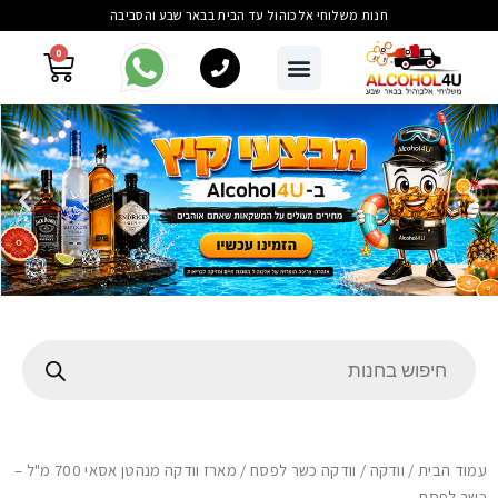
חנות משלוחי אלכוהול עד הבית בבאר שבע והסביבה
0
עמוד הבית
/
וודקה
/
וודקה כשר לפסח
/ מארז וודקה מנהטן אסאי 700 מ"ל –
כשר לפסח