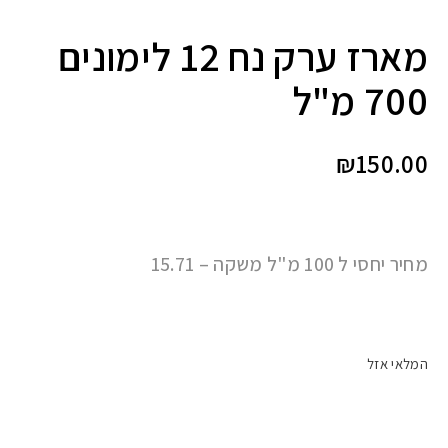
מארז ערק נח 12 לימונים
700 מ"ל
₪
150.00
מחיר יחסי ל 100 מ"ל משקה – 15.71
המלאי אזל