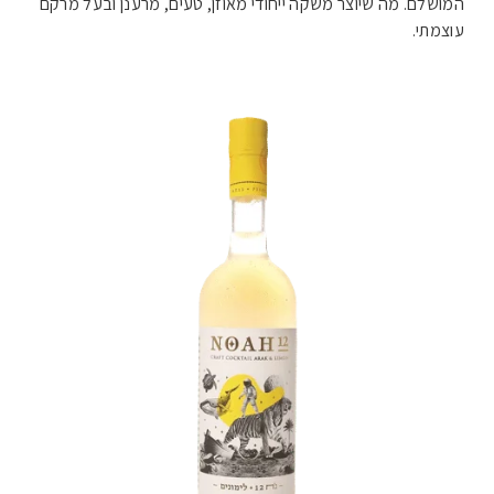
המושלם. מה שיוצר משקה ייחודי מאוזן, טעים, מרענן ובעל מרקם
עוצמתי.