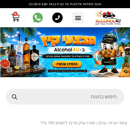
חנות משלוחי אלכוהול עד הבית בבאר שבע והסביבה
0
עמוד הבית
/
ערק
/ מארז ערק נח 12 לימונים 700 מ"ל