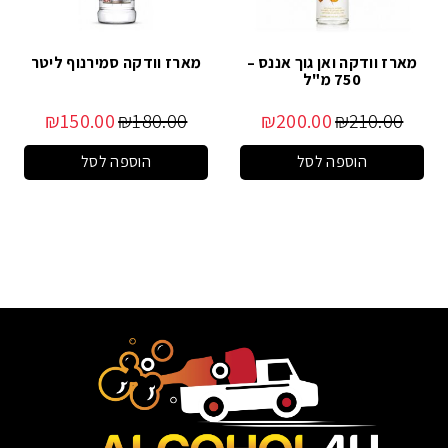
מארז וודקה ואן גוך אננס –
מארז וודקה סמירנוף ליטר
750 מ"ל
₪
150.00
₪
180.00
₪
200.00
₪
210.00
הוספה לסל
הוספה לסל