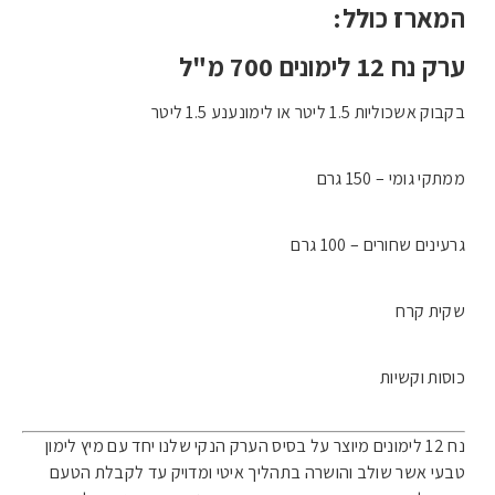
המארז כולל:
ערק נח 12 לימונים 700 מ"ל
בקבוק אשכוליות 1.5 ליטר או לימונענע 1.5 ליטר
ממתקי גומי – 150 גרם
גרעינים שחורים – 100 גרם
שקית קרח
כוסות וקשיות
נח 12 לימונים מיוצר על בסיס הערק הנקי שלנו יחד עם מיץ לימון
טבעי אשר שולב והושרה בתהליך איטי ומדויק עד לקבלת הטעם