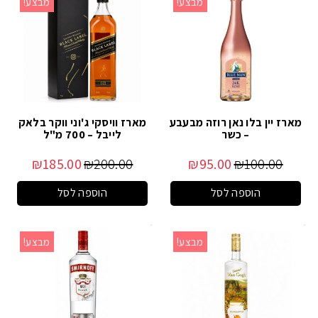
מבצע!
מבצע!
מארז יין בלו נאן רוזה מבעבע
מארז וויסקי ג'וני ווקר בלאק
– כשר
לייבל – 700 מ"ל
₪
185.00
₪
200.00
₪
95.00
₪
100.00
הוספה לסל
הוספה לסל
מבצע!
מבצע!