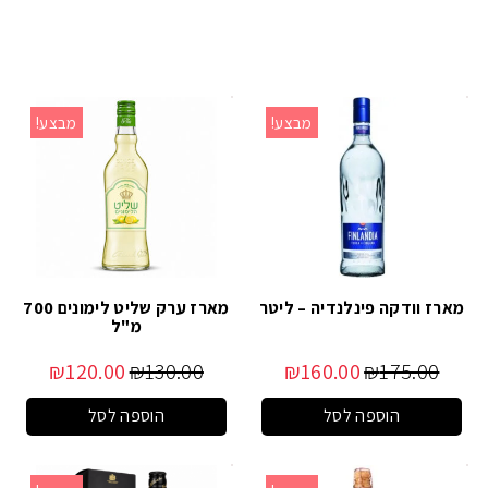
מבצע!
מבצע!
מארז וודקה פינלנדיה – ליטר
מארז ערק שליט לימונים 700
מ"ל
₪
120.00
₪
130.00
₪
160.00
₪
175.00
הוספה לסל
הוספה לסל