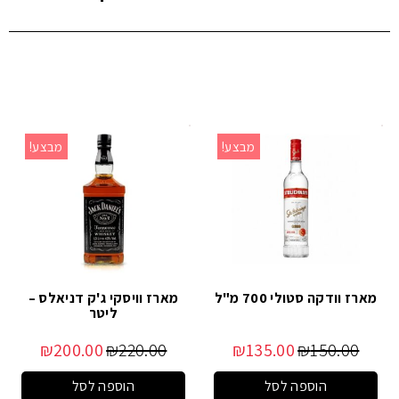
מבצע!
מבצע!
מארז וודקה סטולי 700 מ"ל
מארז וויסקי ג'ק דניאלס –
ליטר
₪
200.00
₪
220.00
₪
135.00
₪
150.00
הוספה לסל
הוספה לסל