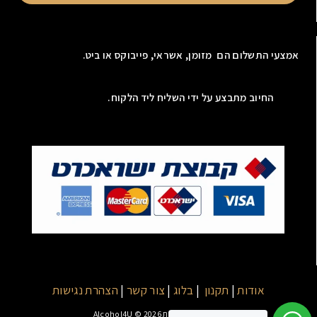
אמצעי התשלום הם מזומן, אשראי, פייבוקס או ביט.
החיוב מתבצע על ידי השליח ליד הלקוח.
אודות
|
תקנון
|
בלוג
|
צור קשר
|
הצהרת נגישות
כל הזכויות שמורות Alcohol4U © 2026