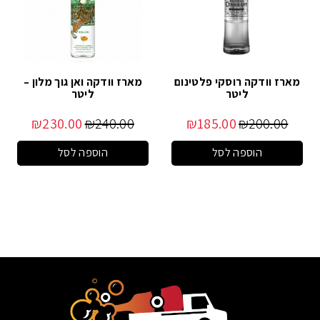
מארז וודקה רוסקי פלטינום
מארז וודקה ואן גוך מלון –
ליטר
ליטר
₪
230.00
₪
240.00
₪
185.00
₪
200.00
הוספה לסל
הוספה לסל