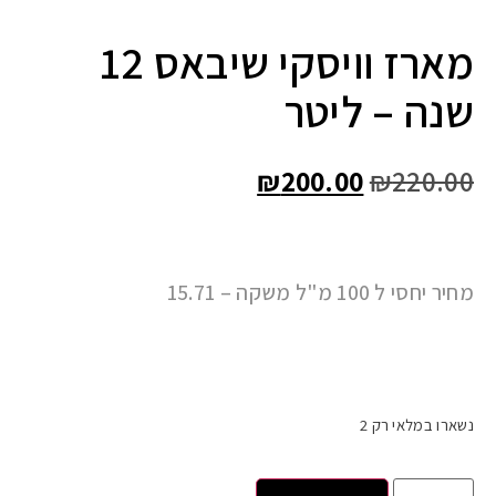
מארז וויסקי שיבאס 12
שנה – ליטר
₪
200.00
₪
220.00
מחיר יחסי ל 100 מ"ל משקה – 15.71
נשארו במלאי רק 2