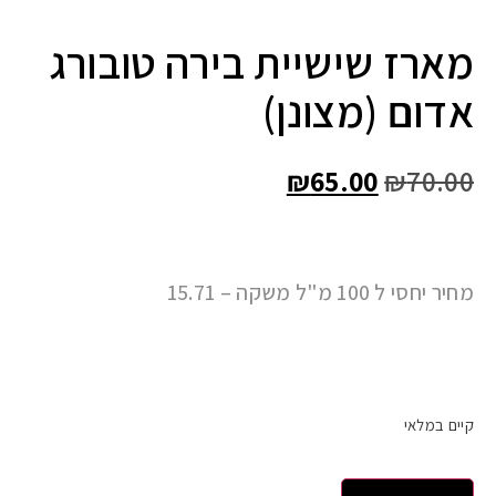
מארז שישיית בירה טובורג
אדום (מצונן)
₪
65.00
₪
70.00
מחיר יחסי ל 100 מ"ל משקה – 15.71
קיים במלאי