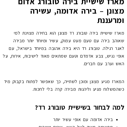
מארז שישיית בירה טובורג אדום
מצונן – בירה אדומה, עשירה
ומרעננת
מארז שישיית בירה טובורג רד מצונן הוא בחירה מצוינת למי
שאוהב בירה עם טעם מעט עמוק, עשיר ומיוחד יותר מבירה
לאגר רגילה. טובורג רד היא בירה אהובה במיוחד בישראל, עם
אופי נגיש, צבע אדמדם וטעם שמתאים מאוד לישיבות, אירוח, על
האש וערב עם חברים.
המארז מגיע מצונן ומוכן לשתייה, כך שאפשר לפתוח בקבוק מיד
כשהמשלוח מגיע וליהנות מבירה קרה בלי לחכות.
למה לבחור בשישיית טובורג רד?
בירה אדומה עם אופי עשיר יותר