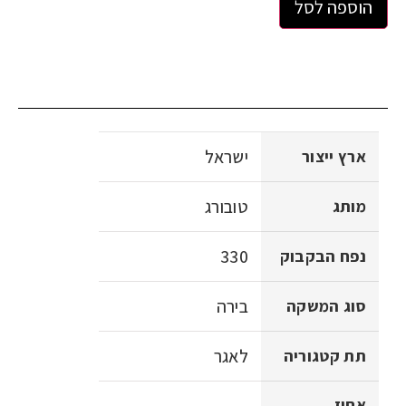
הוספה לסל
ישראל
ארץ ייצור
טובורג
מותג
330
נפח הבקבוק
בירה
סוג המשקה
לאגר
תת קטגוריה
אחוז