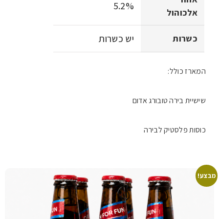
5.2%
אלכוהול
יש כשרות
כשרות
המארז כולל:
שישיית בירה טובורג אדום
כוסות פלסטיק לבירה
מבצע!