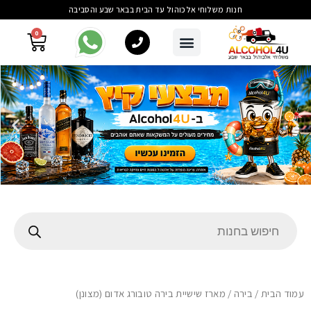
חנות משלוחי אלכוהול עד הבית בבאר שבע והסביבה
0
עמוד הבית
/
בירה
/ מארז שישיית בירה טובורג אדום (מצונן)