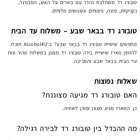
טובורג רד משתלבת נהדר עם בשרים על האש, המבורגר,
נקניקיות, פיצה, פיצוחים ונשנושים מלוחים.
טובורג רד בבאר שבע – משלוח עד הבית
מחפשים שישיית טובורג רד בבאר שבע? ב־Alcohol4U תוכלו
להזמין מארז שישיית בירה טובורג רד מצונן במשלוח מהיר ונוח
עד הבית בבאר שבע והסביבה.
שאלות נפוצות
האם טובורג רד מגיעה מצוננת?
כן. המארז מגיע מצונן ומוכן לשתייה.
מה ההבדל בין טובורג רד לבירה רגילה?