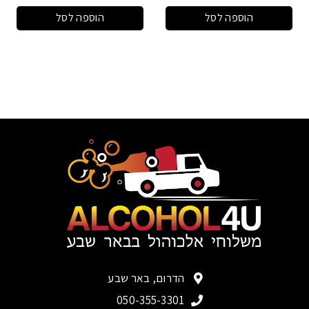
הוספה לסל
הוספה לסל
הדרום, באר שבע
050-355-3301