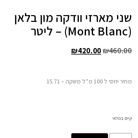
שני מארזי וודקה מון בלאן
(Mont Blanc) – ליטר
₪
420.00
₪
460.00
מחיר יחסי ל 100 מ"ל משקה – 15.71
קיים במלאי