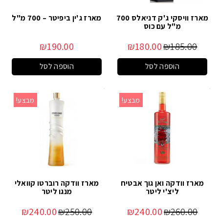
מארז וויסקי ג'ק דניאלס 700
מארז ג'ין ביפיטר – 700 מ"ל
מ"ל עם כוס
₪
190.00
₪
180.00
₪
185.00
הוספה לסל
הוספה לסל
מבצע!
מבצע!
מארז וודקה ואן גוך אבטיח
מארז וודקה רוברטו קוואלי
ליצ'י ליטר
מנגו ליטר
₪
240.00
₪
250.00
₪
240.00
₪
260.00