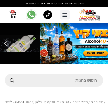
חנות משלוחי אלכוהול עד הבית בבאר שבע והסביבה
0
עמוד הבית
/
חדש באתר!
/ שני מארזי וודקה מון בלאן (Mont Blanc) – ליטר