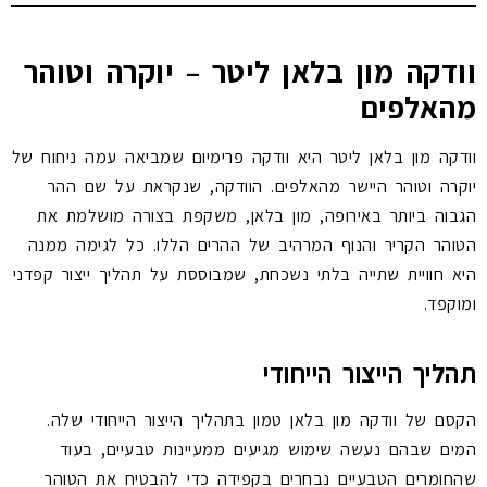
וודקה מון בלאן ליטר – יוקרה וטוהר
מהאלפים
וודקה מון בלאן ליטר היא וודקה פרימיום שמביאה עמה ניחוח של
יוקרה וטוהר היישר מהאלפים. הוודקה, שנקראת על שם ההר
הגבוה ביותר באירופה, מון בלאן, משקפת בצורה מושלמת את
הטוהר הקריר והנוף המרהיב של ההרים הללו. כל לגימה ממנה
היא חוויית שתייה בלתי נשכחת, שמבוססת על תהליך ייצור קפדני
ומוקפד.
תהליך הייצור הייחודי
הקסם של וודקה מון בלאן טמון בתהליך הייצור הייחודי שלה.
המים שבהם נעשה שימוש מגיעים ממעיינות טבעיים, בעוד
שהחומרים הטבעיים נבחרים בקפידה כדי להבטיח את הטוהר