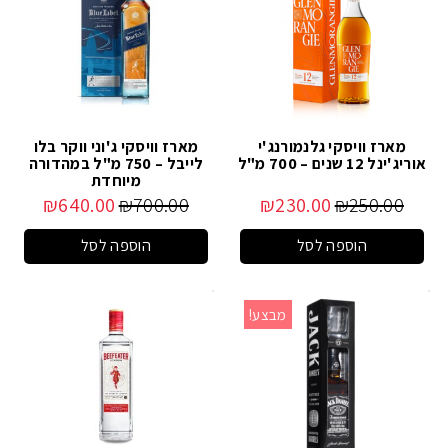
מארז וויסקי גלנמורנג'י
מארז וויסקי ג'וני ווקר בלו
אוריג'ינל 12 שנים – 700 מ"ל
לייבל – 750 מ"ל במהדורה
מיוחדת
₪
640.00
₪
700.00
₪
230.00
₪
250.00
הוספה לסל
הוספה לסל
מבצע!