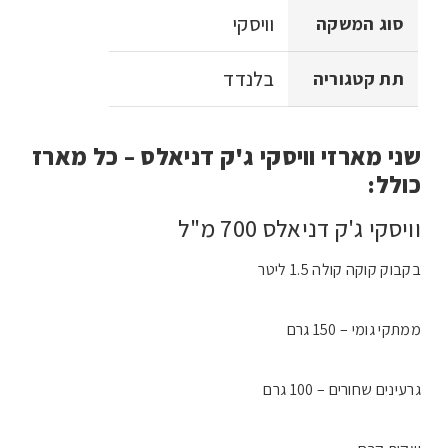
וויסקי
סוג המשקה
בלנדד
תת קטגוריה
שני מארזי וויסקי ג'ק דניאלס – כל מארז
כולל:
וויסקי ג'ק דניאלס 700 מ"ל
בקבוק קוקה קולה 1.5 ליטר
ממתקי גומי – 150 גרם
גרעינים שחורים – 100 גרם