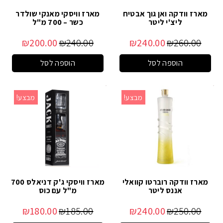
מארז וודקה ואן גוך אבטיח
מארז וויסקי מאנקי שולדר
ליצ'י ליטר
כשר – 700 מ"ל
₪
200.00
₪
240.00
₪
240.00
₪
260.00
הוספה לסל
הוספה לסל
מבצע!
מבצע!
מארז וודקה רוברטו קוואלי
מארז וויסקי ג'ק דניאלס 700
אננס ליטר
מ"ל עם כוס
₪
180.00
₪
185.00
₪
240.00
₪
250.00