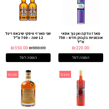
מארז וודקה ואן גוך אסאי
שני מארזי וויסקי שיבאס ריגל
אוכמניות בקבוק חדש – 750
12 שנה – 700 מ"ל
מ"ל
₪
350.00
₪
380.00
₪
220.00
הוספה לסל
הוספה לסל
מבצע!
מבצע!