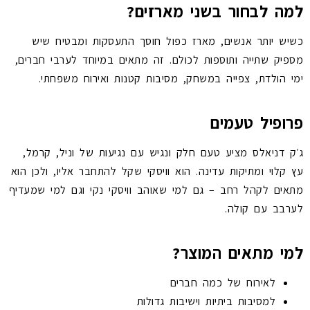
למה לבחור בשני מארזים?
כשיש יותר אנשים, מארז כפול חוסך התעסקות ומבטיח שיש
מספיק שתייה ותוספות לכולם. זה מתאים במיוחד לערבי חברים,
ימי הולדת, צפייה במשחק, מסיבות קטנות ואירוח משפחתי.
פרופיל טעמים
ג׳ק דניאלס מציע טעם חלק ונגיש עם נגיעות של וניל, קרמל,
עץ קלוי ומתיקות עדינה. הוא וויסקי שקל להתחבר אליו, ולכן הוא
מתאים לקהל רחב – גם למי שאוהב וויסקי נקי וגם למי שמעדיף
לערבב עם קולה.
למי מתאים המוצר?
לאירוח של כמה חברים
למסיבות ביתיות וישיבות גדולות