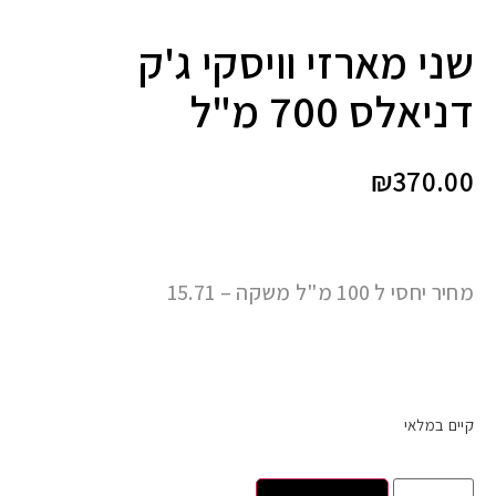
שני מארזי וויסקי ג'ק
דניאלס 700 מ"ל
₪
370.00
מחיר יחסי ל 100 מ"ל משקה – 15.71
קיים במלאי