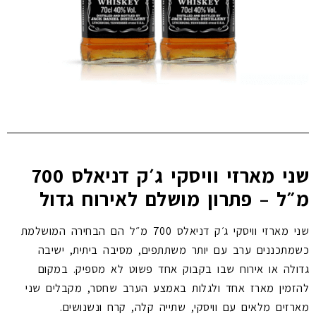
שני מארזי וויסקי ג׳ק דניאלס 700
מ״ל – פתרון מושלם לאירוח גדול
שני מארזי וויסקי ג׳ק דניאלס 700 מ״ל הם הבחירה המושלמת
כשמתכננים ערב עם יותר משתתפים, מסיבה ביתית, ישיבה
גדולה או אירוח שבו בקבוק אחד פשוט לא מספיק. במקום
להזמין מארז אחד ולגלות באמצע הערב שחסר, מקבלים שני
מארזים מלאים עם וויסקי, שתייה קלה, קרח ונשנושים.