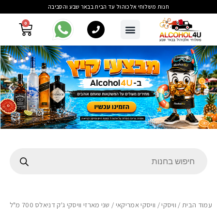
חנות משלוחי אלכוהול עד הבית בבאר שבע והסביבה
0
עמוד הבית
/
וויסקי
/
וויסקי אמריקאי
/ שני מארזי וויסקי ג'ק דניאלס 700 מ"ל