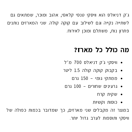
ג׳ק דניאלס הוא וויסקי טנסי קלאסי, אהוב ומוכר, שמתאים גם
לשתייה נקייה וגם לשילוב עם קוקה קולה. שני המארזים נותנים
פתרון נוח, משתלם ומוכן לאירוח.
מה כולל כל מארז?
וויסקי ג׳ק דניאלס 700 מ״ל
בקבוק קוקה קולה 1.5 ליטר
ממתקי גומי – 150 גרם
גרעינים שחורים – 100 גרם
שקית קרח
כוסות וקשיות
במוצר זה מקבלים שני מארזים, כך שמדובר בכמות כפולה של
וויסקי ותוספות לערב גדול יותר.