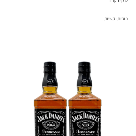
שקית קרח
כוסות וקשיות