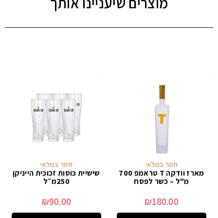
מוצרים שיעניינו אותך
חסר במלאי
חסר במלאי
מארז וודקה T טראמפ 700
שישיית כוסות זכוכית הייניקן
מ"ל – כשר לפסח
250מ״ל
₪
90.00
₪
180.00