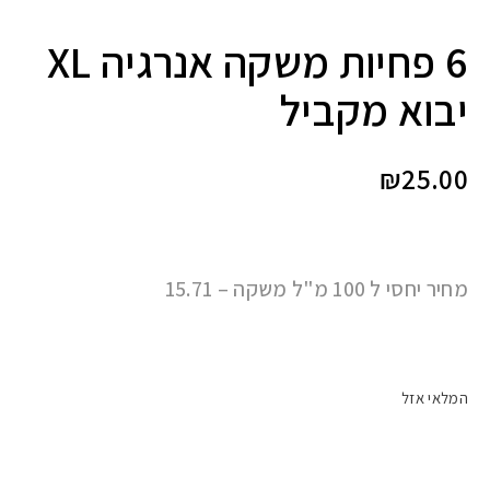
6 פחיות משקה אנרגיה XL
יבוא מקביל
₪
25.00
מחיר יחסי ל 100 מ"ל משקה – 15.71
המלאי אזל